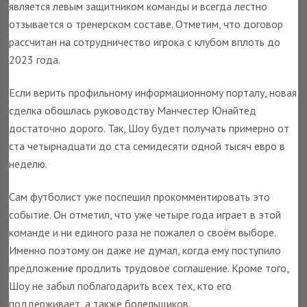
является левым защитником команды и всегда лестно
отзывается о тренерском составе. Отметим, что договор
рассчитан на сотрудничество игрока с клубом вплоть до
2023 года.
Если верить профильному информационному порталу, новая
сделка обошлась руководству Манчестер Юнайтед
достаточно дорого. Так, Шоу будет получать примерно от
ста четырнадцати до ста семидесяти одной тысяч евро в
неделю.
Сам футболист уже поспешил прокомментировать это
событие. Он отметил, что уже четыре года играет в этой
команде и ни единого раза не пожалел о своём выборе.
Именно поэтому он даже не думал, когда ему поступило
предложение продлить трудовое соглашение. Кроме того,
Шоу не забыл поблагодарить всех тех, кто его
поддерживает, а также болельщиков.