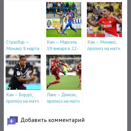
Страсбур —
Кан — Марсель
Кан – Монако,
Монако 9 марта
19 января в 22-
прогноз на матч
в 22-45
45
24 ноября
Кан – Бордо,
Ланс – Дижон,
прогноз на матч
прогноз на матч
24 мая
30 мая
Добавить комментарий