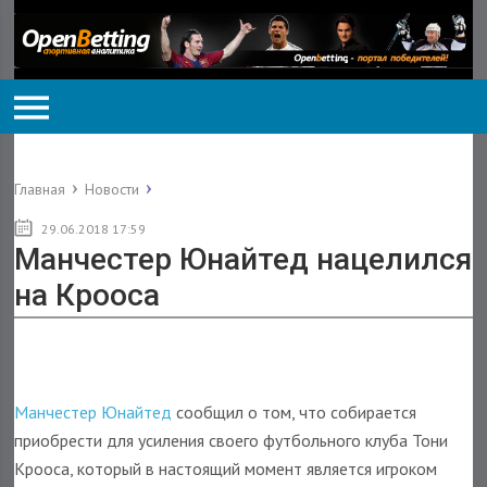
Главная
Новости
29.06.2018 17:59
Манчестер Юнайтед нацелился
на Крооса
Манчестер Юнайтед
сообщил о том, что собирается
приобрести для усиления своего футбольного клуба Тони
Крооса, который в настоящий момент является игроком