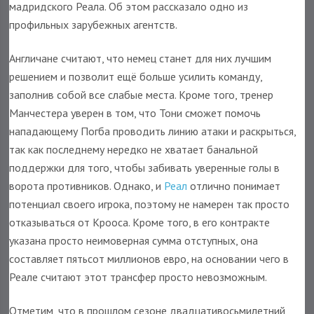
мадридского Реала. Об этом рассказало одно из
профильных зарубежных агентств.
Англичане считают, что немец станет для них лучшим
решением и позволит ещё больше усилить команду,
заполнив собой все слабые места. Кроме того, тренер
Манчестера уверен в том, что Тони сможет помочь
нападающему Погба проводить линию атаки и раскрыться,
так как последнему нередко не хватает банальной
поддержки для того, чтобы забивать уверенные голы в
ворота противников. Однако, и
Реал
отлично понимает
потенциал своего игрока, поэтому не намерен так просто
отказываться от Крооса. Кроме того, в его контракте
указана просто неимоверная сумма отступных, она
составляет пятьсот миллионов евро, на основании чего в
Реале считают этот трансфер просто невозможным.
Отметим, что в прошлом сезоне двадцативосьмилетний