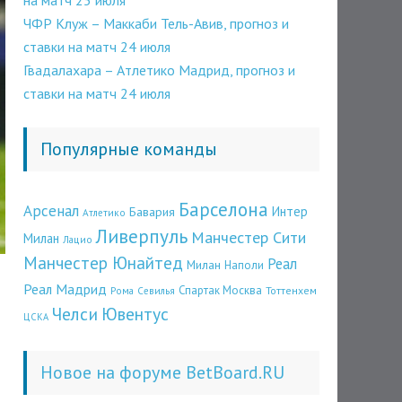
на матч 25 июля
ЧФР Клуж – Маккаби Тель-Авив, прогноз и
ставки на матч 24 июля
Гвадалахара – Атлетико Мадрид, прогноз и
ставки на матч 24 июля
Популярные команды
Барселона
Арсенал
Бавария
Интер
Атлетико
Ливерпуль
Манчестер Сити
Милан
Лацио
Манчестер Юнайтед
Реал
Милан
Наполи
Реал Мадрид
Спартак Москва
Рома
Севилья
Тоттенхем
Челси
Ювентус
ЦСКА
Новое на форуме BetBoard.RU