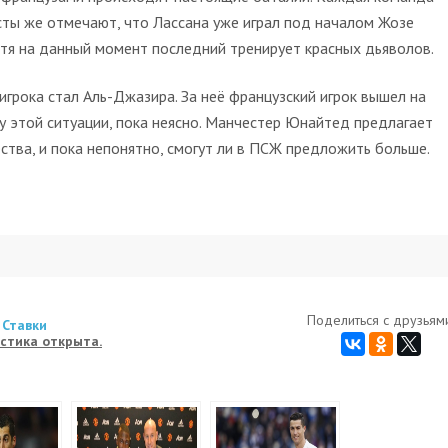
исты же отмечают, что Лассана уже играл под началом Жозе
отя на данный момент последний тренирует красных дьяволов.
грока стал Аль-Джазира. За неё французский игрок вышел на
 у этой ситуации, пока неясно. Манчестер Юнайтед предлагает
ства, и пока непонятно, смогут ли в ПСЖ предложить больше.
Поделиться с друзьями
 Ставки
стика открыта.