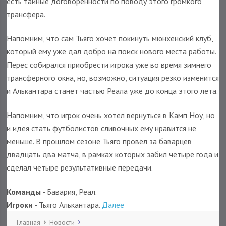
есть тайные договорённости по поводу этого громкого
трансфера.
Напомним, что сам Тьяго хочет покинуть мюнхенский клуб,
который ему уже дал добро на поиск нового места работы.
Перес собирался приобрести игрока уже во время зимнего
трансферного окна, но, возможно, ситуация резко изменится
и Алькантара станет частью Реала уже до конца этого лета.
Напомним, что игрок очень хотел вернуться в Камп Ноу, но
и идея стать футболистов сливочных ему нравится не
меньше. В прошлом сезоне Тьяго провёл за баварцев
двадцать два матча, в рамках которых забил четыре года и
сделал четыре результативные передачи.
Команды
- Бавария, Реал.
Игроки
- Тьяго Алькантара.
Далее
Главная
Новости