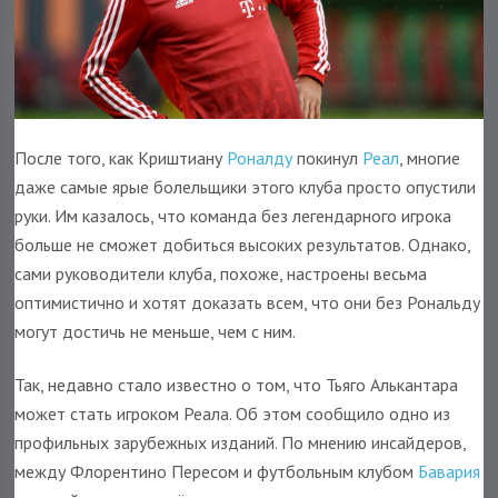
После того, как Криштиану
Роналду
покинул
Реал
, многие
даже самые ярые болельщики этого клуба просто опустили
руки. Им казалось, что команда без легендарного игрока
больше не сможет добиться высоких результатов. Однако,
сами руководители клуба, похоже, настроены весьма
оптимистично и хотят доказать всем, что они без Рональду
могут достичь не меньше, чем с ним.
Так, недавно стало известно о том, что Тьяго Алькантара
может стать игроком Реала. Об этом сообщило одно из
профильных зарубежных изданий. По мнению инсайдеров,
между Флорентино Пересом и футбольным клубом
Бавария