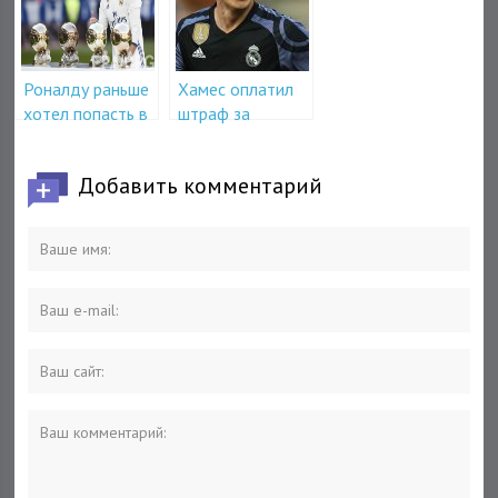
Роналду раньше
Хамес оплатил
хотел попасть в
штраф за
ПСЖ
уклонение от
налогов
Добавить комментарий