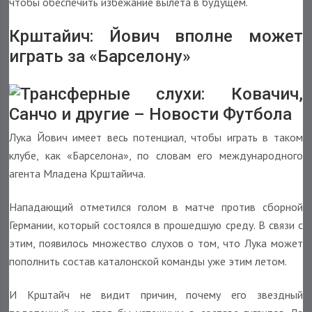
чтобы обеспечить избежание вылета в будущем.
Крштайич: Йович вполне может
играть за «Барселону»
Лука Йович имеет весь потенциал, чтобы играть в таком
клубе, как «Барселона», по словам его международного
агента Младена Крштайича.
Нападающий отметился голом в матче против сборной
Германии, который состоялся в прошедшую среду. В связи с
этим, появилось множество слухов о том, что Лука может
пополнить состав каталонской команды уже этим летом.
И Крштайч не видит причин, почему его звездный