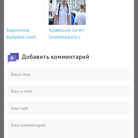
мира
Барселона
Кравец не хочет
выбрала свой
подписывать с
первый трансфер
Динамо новый
контракт
Добавить комментарий