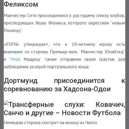
Феликсом
Манчестер Сити присоединился к растущему списку клубов,
преследующих Жоао Феликса, которого окрестили “новым
Роналду”.
«ESPN»
утверждает, что к 19-летнему игроку есть
внимание со стороны Премьер-лиги. “Манчестер Юнайтед”
и “
Реал
Мадрид” также отправили своих скаутов для
наблюдения за игрой португальского юнца.
Дортмунд присоединится к
соревнованию за Хадсона-Одои
Немецкая сторона смотрит на юношу из Челси.