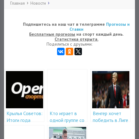
Главная
Новости
Подпишитесь на наш чат в телеграмме
Прогнозы и
Ставки
Бесплатные прогнозы
на спорт каждый день.
Статистика открыта.
Поделиться с друзьями:
Крылья Советов:
Кто играет в
Венгер хочет
Итоги года
одной группе со
победить в Лиге
сборной России
Европы
на чемпионате