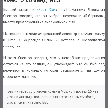
вместо команд MLS
Бывший защитник «
Вест Хэм
» и «Бирмингем» Джонатан
Спектор говорит, что он выбрал переход в «Гиберниан»,
вместо предложений из американской МЛС.
На прошлой неделе американский легионер получил травму
в игре с «Орландо-Сити» и остался с шотландской
командой.
И хотя Спектор говорит, что у него были предложения
остаться на его родине, он утверждает, что он был рад
вернуться в команду, которая располагается на другой
стороне Атлантики.
“Был интерес со стороны команд MLS, но я провел 15 лет,
играя в Англии, и полностью знаю этот стиль футбола”, –
сказал он в интервью BBC .