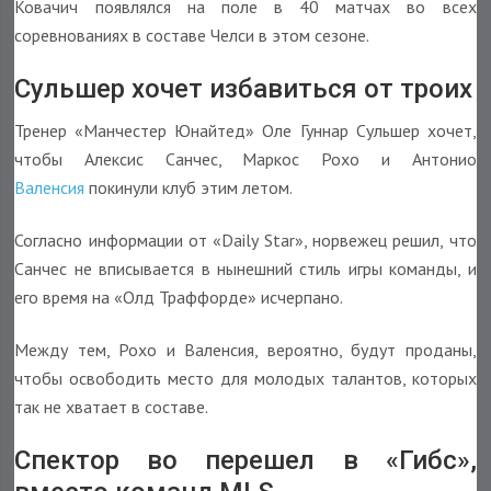
Ковачич появлялся на поле в 40 матчах во всех
соревнованиях в составе Челси в этом сезоне.
Сульшер хочет избавиться от троих
Тренер «Манчестер Юнайтед» Оле Гуннар Сульшер хочет,
чтобы Алексис Санчес, Маркос Рохо и Антонио
Валенсия
покинули клуб этим летом.
Согласно информации от «Daily Star», норвежец решил, что
Санчес не вписывается в нынешний стиль игры команды, и
его время на «Олд Траффорде» исчерпано.
Между тем, Рохо и Валенсия, вероятно, будут проданы,
чтобы освободить место для молодых талантов, которых
так не хватает в составе.
Спектор во перешел в «Гибс»,