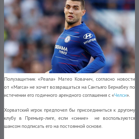
Полузащитник «Реала» Матео Ковачич, согласно новости
от «Marca» не хочет возвращаться на Сантьяго Бернабеу по
истечении его годичного арендного соглашения с «
Челси
».
Хорватский игрок предпочел бы присоединиться к другому
клубу в Премьер-лиге, если «синие» не воспользуются
шансом подписать его на постоянной основе.