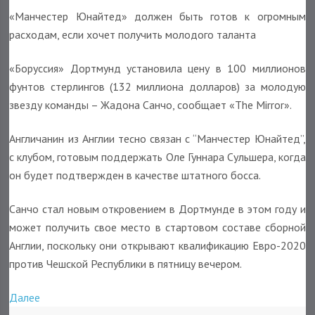
«Манчестер Юнайтед» должен быть готов к огромным
расходам, если хочет получить молодого таланта
«Боруссия» Дортмунд установила цену в 100 миллионов
фунтов стерлингов (132 миллиона долларов) за молодую
звезду команды – Жадона Санчо, сообщает «The Mirror».
Англичанин из Англии тесно связан с “Манчестер Юнайтед”,
с клубом, готовым поддержать Оле Гуннара Сульшера, когда
он будет подтвержден в качестве штатного босса.
Санчо стал новым откровением в Дортмунде в этом году и
может получить свое место в стартовом составе сборной
Англии, поскольку они открывают квалификацию Евро-2020
против Чешской Республики в пятницу вечером.
Далее