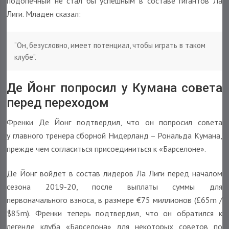
подопечный не стал бы успешным в составе гигантов Ла
Лиги. Младен сказал:
“Он, безусловно, имеет потенциал, чтобы играть в таком
клубе”.
Де Йонг попросил у Кумана совета
перед переходом
Френки Де Йонг подтвердил, что он попросил совета
у главного тренера сборной Нидерланд – Рональда Кумана,
прежде чем согласиться присоединиться к «Барселоне».
Де Йонг войдет в состав лидеров Ла Лиги перед началом
сезона 2019-20, после выплаты суммы для
первоначального взноса, в размере €75 миллионов (£65m /
$85m). Френки теперь подтвердил, что он обратился к
легенде клуба «Барселона» для некоторых советов по