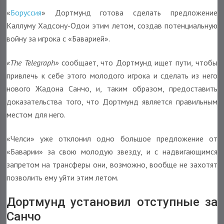
«
Боруссия
» Дортмунд готова сделать предложение
Каллуму Хадсону-Одои этим летом, создав потенциальную
войну за игрока с «Баварией».
«The Telegraph»
сообщает, что Дортмунд ищет пути, чтобы
привлечь к себе этого молодого игрока и сделать из него
нового Жадона Санчо, и, таким образом, предоставить
доказательства того, что Дортмунд является правильным
местом для него.
«Челси» уже отклонил одно большое предложение от
«Баварии» за свою молодую звезду, и с надвигающимся
запретом на трансферы они, возможно, вообще не захотят
позволить ему уйти этим летом.
Дортмунд установил отступные за
Санчо