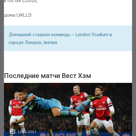
в гостях LDDDL
дома LWLLD
Домашний стадион команды – London Stadium в
городе Лондон, Англия
Последние матчи Вест Хэм
12.12.2017