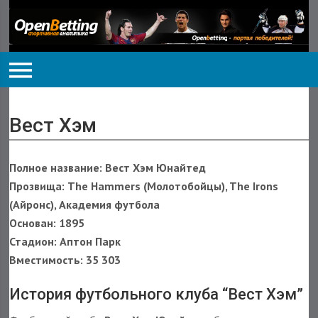
Вест Хэм
Полное название: Вест Хэм Юнайтед
Прозвища: The Hammers (Молотобойцы), The Irons
(Айронс), Академия футбола
Основан: 1895
Стадион: Аптон Парк
Вместимость: 35 303
История футбольного клуба “Вест Хэм”