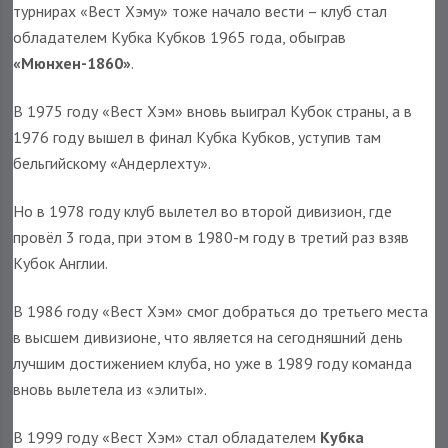
турнирах «Вест Хэму» тоже начало вести – клуб стал
обладателем Кубка Кубков 1965 года, обыграв
«Мюнхен-1860»
.
В 1975 году «Вест Хэм» вновь выиграл Кубок страны, а в
1976 году вышел в финал Кубка Кубков, уступив там
бельгийскому «Андерлехту».
Но в 1978 году клуб вылетел во второй дивизион, где
провёл 3 года, при этом в 1980-м году в третий раз взяв
Кубок Англии.
В 1986 году «Вест Хэм» смог добраться до третьего места
в высшем дивизионе, что является на сегодняшний день
лучшим достижением клуба, но уже в 1989 году команда
вновь вылетела из «элиты».
В 1999 году «Вест Хэм» стал обладателем
Кубка