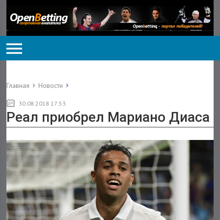
Главная
Новости
30.08.2018 17:53
Реал приобрел Мариано Диаса