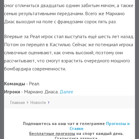
смог отличиться двадцатью одним забитым мячом, а также
семью результативными передачами. Всего же Мариано
Диас выходил на поле с французами сорок пять раз.
Впервые за Реал игрок стал выступать ещё шесть лет назад.
Потом он перешёл в Кастилью. Сейчас же потенциал игрока
сливочные оценивают, как очень высокий, поэтому они
рассчитывают, что смогут взрастить очередного мощного
бомбардира современности.
Команды
- Реал.
Игроки
- Мариано Диаса.
Далее
Главная
Новости
Подпишитесь на наш чат в телеграмме
Прогнозы и
Ставки
Бесплатные прогнозы
на спорт каждый день.
Статистика открыта.