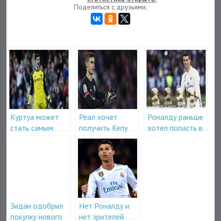
Поделиться с друзьями:
Куртуа может
Реал хочет
Роналду раньше
стать самым
получить Кепу
хотел попасть в
высокооплачиваемым
ПСЖ
вратарём в мире
Зидан одобрил
Нет Роналду и
покупку нового
нет зрителей