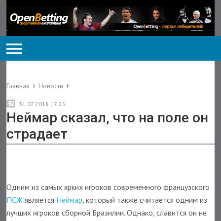
Главная
Новости
31.07.2018 17:25
Неймар сказал, что на поле он
страдает
Одним из самых ярких игроков современного французского
ПСЖ
является
Неймар
, который также считается одним из
лучших игроков сборной Бразилии. Однако, славится он не