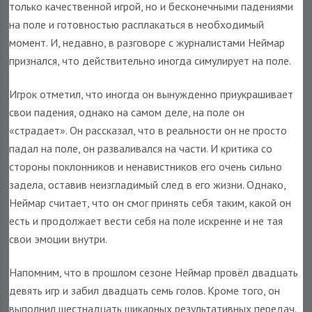
только качественной игрой, но и бесконечными падениями
на поле и готовностью расплакаться в необходимый
момент. И, недавно, в разговоре с журналистами Неймар
признался, что действительно иногда симулирует на поле.
Игрок отметил, что иногда он вынужденно приукрашивает
свои падения, однако на самом деле, на поле он
«страдает». Он рассказал, что в реальности он не просто
падал на поле, он разваливался на части. И критика со
стороны поклонников и ненавистников его очень сильно
задела, оставив неизгладимый след в его жизни. Однако,
Неймар считает, что он смог принять себя таким, какой он
есть и продолжает вести себя на поле искренне и не тая
свои эмоции внутри.
Напомним, что в прошлом сезоне Неймар провёл двадцать
девять игр и забил двадцать семь голов. Кроме того, он
выполнил шестнадцать шикарных результативных передач.