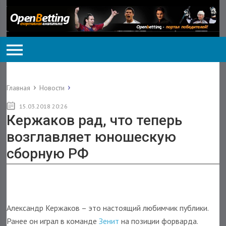
Главная
Новости
15.03.2018 20:26
Кержаков рад, что теперь
возглавляет юношескую
сборную РФ
Александр Кержаков – это настоящий любимчик публики.
Ранее он играл в команде
Зенит
на позиции форварда.