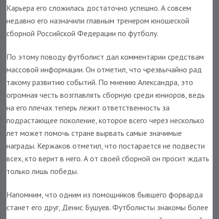
Карьера его сложилась достаточно успешно. А совсем
недавно его назначили главным тренером юношеской
сборной Российской Федерации по футболу.
По этому поводу футболист дал комментарии средствам
массовой информации. Он отметил, что чрезвычайно рад
такому развитию событий. По мнению Александра, это
огромная честь возглавлять сборную среди юниоров, ведь
на его плечах теперь лежит ответственность за
подрастающее поколение, которое всего через несколько
лет может помочь стране вырвать самые значимые
награды. Кержаков отметил, что постарается не подвести
всех, кто верит в него. А от своей сборной он просит ждать
только лишь победы.
Напомним, что одним из помощников бывшего форварда
станет его друг, Денис Бушуев. Футболисты знакомы более