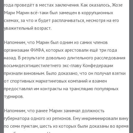
года проведёт в местах заключения. Как оказалось, Жозе
Мари Марин всё-таки был замещен в коррупционных
схемах, за что и будет расплачиваться, несмотря на его
уважительный возраст.
Напомним, что Марин был одним из самих членов
организации ФИФА, которых арестовали ещё три года
назад. В результате довольно длительного расследования
восьмидесятишестилетнего экс-главу Конфедерации
признали виновным. Было доказано, что он получал взятки
от спортивных маркетинговых компаний и взамен
предоставлял им контракты на трансляцию популярных
турниров.
Напомним, что ранее Марин занимал должность
губернатора одного из регионов. Ему инкриминировали вину
по семи пунктам, шесть из которых были доказаны во время