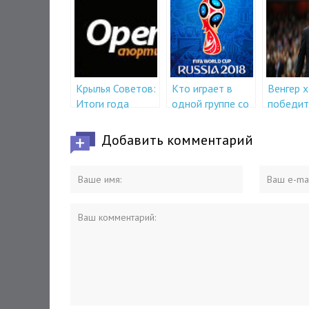
Крылья Советов:
Кто играет в
Венгер 
Итоги года
одной группе со
победит
сборной России
Европы
на чемпионате
Добавить комментарий
мира