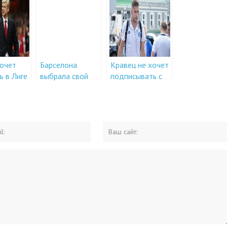
хочет
Барселона
Кравец не хочет
ь в Лиге
выбрала свой
подписывать с
первый трансфер
Динамо новый
контракт