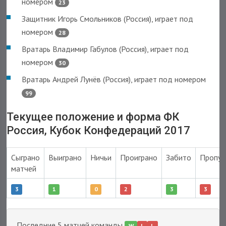
номером
23
Защитник Игорь Смольников (Россия), играет под
номером
28
Вратарь Владимир Габулов (Россия), играет под
номером
30
Вратарь Андрей Лунёв (Россия), играет под номером
99
Текущее положение и форма ФК
Россия, Кубок Конфедераций 2017
Сыграно
Выиграно
Ничьи
Проиграно
Забито
Пропу
матчей
3
1
0
2
3
3
Последние 5 матчей команды
W
L
L