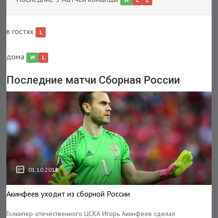
в гостях
L
дома
W
L
Последние матчи Сборная России
01.10.2018
Акинфеев уходит из сборной России
Голкипер отечественного ЦСКА Игорь Акинфеев сделал