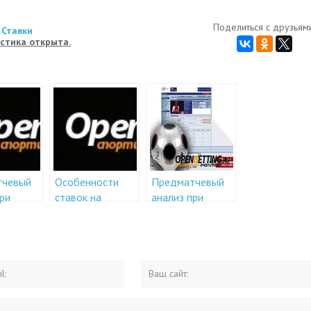
Поделиться с друзьями
 Ставки
стика открыта.
тчевый
Особенности
Предматчевый
ри
ставок на
анализ при
ставки
баскетбол
выборе ставок
ол
на баскетбол