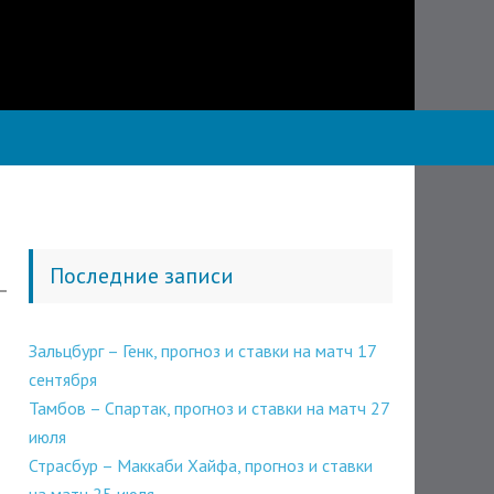
Последние записи
Зальцбург – Генк, прогноз и ставки на матч 17
сентября
Тамбов – Спартак, прогноз и ставки на матч 27
июля
Страсбур – Маккаби Хайфа, прогноз и ставки