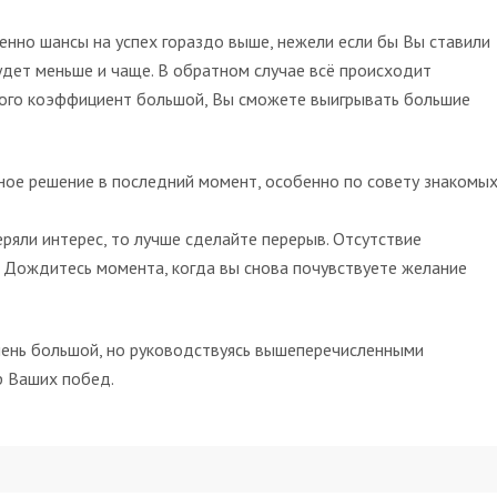
нно шансы на успех гораздо выше, нежели если бы Вы ставили
удет меньше и чаще. В обратном случае всё происходит
орого коэффициент большой, Вы сможете выигрывать большие
ьное решение в последний момент, особенно по совету знакомых
еряли интерес, то лучше сделайте перерыв. Отсутствие
 Дождитесь момента, когда вы снова почувствуете желание
чень большой, но руководствуясь вышеперечисленными
р Ваших побед.