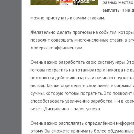
разных местах
выплаты и на д
можно приступать к самим ставкам.
Желательно делать прогнозы на события, которы
позволит совершать многочисленные ставки в это
доверяя коэффициентам.
Очень важно разработать свою систему игры. Эт
готовы потратить на тотализатор и никогда не в
поддаются действию азарта и начинают пускать в
нельзя. Так же определите свой лимит выигрыша и
суммы, которую готовы потратить. Это позволит
способствовать увеличению заработка. Ни в кое
везёт. Дисциплина – залог успеха.
Очень важно располагать определённой информац
этому Вы сможете принимать более обдуманные