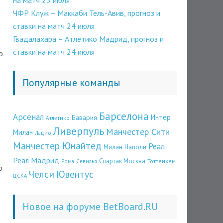
на матч 25 июля
ЧФР Клуж – Маккаби Тель-Авив, прогноз и
ставки на матч 24 июля
Гвадалахара – Атлетико Мадрид, прогноз и
ставки на матч 24 июля
о
Популярные команды
Барселона
Арсенал
Бавария
Интер
Атлетико
Ливерпуль
Манчестер Сити
Милан
Лацио
Манчестер Юнайтед
Реал
Милан
Наполи
Реал Мадрид
Спартак Москва
Рома
Севилья
Тоттенхем
о
Челси
Ювентус
ЦСКА
Новое на форуме BetBoard.RU