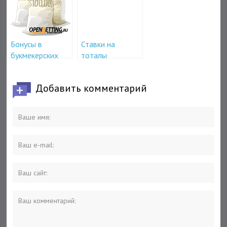
Бонусы в
Ставки на
букмекерских
тоталы
конторах
Добавить комментарий