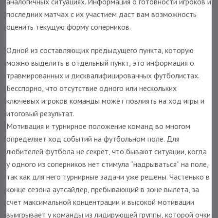
аналогичных ситуациях. Информация о готовности игроков и
последних матчах с их участием даст вам возможность
оценить текущую форму соперников.
Одной из составляющих предыдущего пункта, которую
можно выделить в отдельный пункт, это информация о
травмированных и дисквалифицированных футболистах.
Бесспорно, что отсутствие одного или нескольких
ключевых игроков команды может повлиять на ход игры и
итоговый результат.
Мотивация и турнирное положение команд во многом
определяет ход событий на футбольном поле. Для
любителей футбола не секрет, что бывают ситуации, когда
у одного из соперников нет стимула “надрываться” на поле,
так как для него турнирные задачи уже решены. Частенько в
конце сезона аутсайдер, пребывающий в зоне вылета, за
счет максимальной концентрации и высокой мотивации
выигрывает у команды из лидирующей группы, которой очки