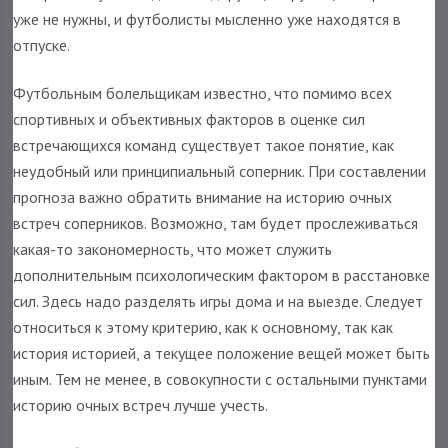
уже не нужны, и футболисты мысленно уже находятся в
отпуске.
Футбольным болельщикам известно, что помимо всех
спортивных и объективных факторов в оценке сил
встречающихся команд существует такое понятие, как
неудобный или принципиальный соперник. При составлении
прогноза важно обратить внимание на историю очных
встреч соперников. Возможно, там будет прослеживаться
какая-то закономерность, что может служить
дополнительным психологическим фактором в расстановке
сил. Здесь надо разделять игры дома и на выезде. Следует
относиться к этому критерию, как к основному, так как
история историей, а текущее положение вещей может быть
иным. Тем не менее, в совокупности с остальными пунктами
историю очных встреч лучше учесть.