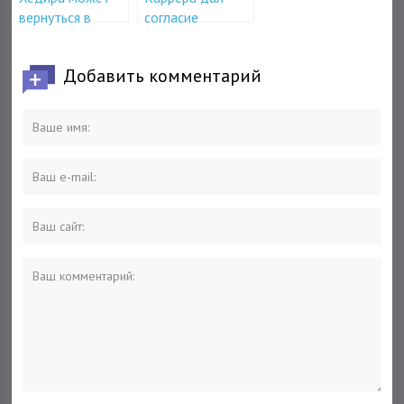
вернуться в
согласие
Бундеслигу
возглавить
Ювентус
Добавить комментарий