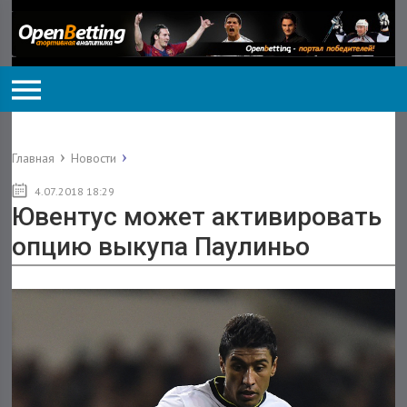
Главная
Новости
4.07.2018 18:29
Ювентус может активировать
опцию выкупа Паулиньо