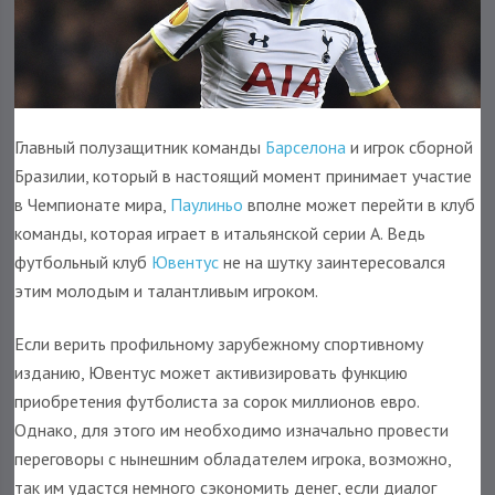
Главный полузащитник команды
Барселона
и игрок сборной
Бразилии, который в настоящий момент принимает участие
в Чемпионате мира,
Паулиньо
вполне может перейти в клуб
команды, которая играет в итальянской серии А. Ведь
футбольный клуб
Ювентус
не на шутку заинтересовался
этим молодым и талантливым игроком.
Если верить профильному зарубежному спортивному
изданию, Ювентус может активизировать функцию
приобретения футболиста за сорок миллионов евро.
Однако, для этого им необходимо изначально провести
переговоры с нынешним обладателем игрока, возможно,
так им удастся немного сэкономить денег, если диалог