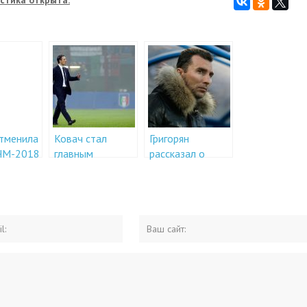
стика открыта.
отменила
Ковач стал
Григорян
ЧМ-2018
главным
рассказал о
тренером
своей отставке
Баварии