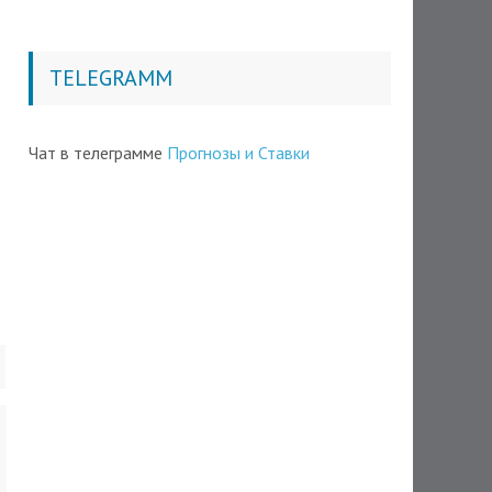
TELEGRAMM
Чат в телеграмме
Прогнозы и Ставки