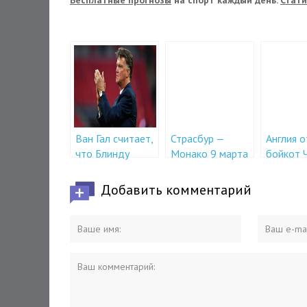
Бесплатные прогнозы
на спорт каждый день.
Стати
Ван Гал считает,
Страсбур —
Англия 
что Блинду
Монако 9 марта
бойкот 
лучше перейти в
в 22-45
Барселону
Добавить комментарий