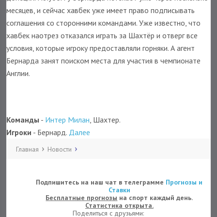
месяцев, и сейчас хавбек уже имеет право подписывать
соглашения со сторонними командами. Уже известно, что
хавбек наотрез отказался играть за Шахтёр и отверг все
условия, которые игроку предоставляли горняки. А агент
Бернарда занят поиском места для участия в чемпионате
Англии.
Команды
-
Интер Милан
, Шахтер.
Игроки
- Бернард.
Далее
Главная
Новости
Подпишитесь на наш чат в телеграмме
Прогнозы и
Ставки
Бесплатные прогнозы
на спорт каждый день.
Статистика открыта.
Поделиться с друзьями: