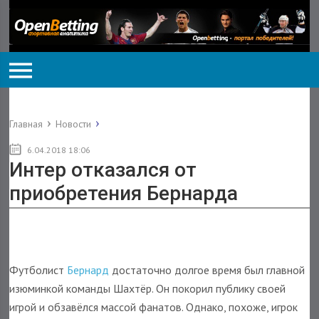
Главная
Новости
6.04.2018 18:06
Интер отказался от
приобретения Бернарда
Футболист
Бернард
достаточно долгое время был главной
изюминкой команды Шахтёр. Он покорил публику своей
игрой и обзавёлся массой фанатов. Однако, похоже, игрок