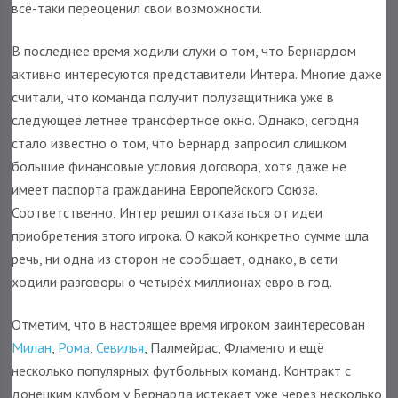
всё-таки переоценил свои возможности.
В последнее время ходили слухи о том, что Бернардом
активно интересуются представители Интера. Многие даже
считали, что команда получит полузащитника уже в
следующее летнее трансфертное окно. Однако, сегодня
стало известно о том, что Бернард запросил слишком
большие финансовые условия договора, хотя даже не
имеет паспорта гражданина Европейского Союза.
Соответственно, Интер решил отказаться от идеи
приобретения этого игрока. О какой конкретно сумме шла
речь, ни одна из сторон не сообщает, однако, в сети
ходили разговоры о четырёх миллионах евро в год.
Отметим, что в настоящее время игроком заинтересован
Милан
,
Рома
,
Севилья
, Палмейрас, Фламенго и ещё
несколько популярных футбольных команд. Контракт с
донецким клубом у Бернарда истекает уже через несколько