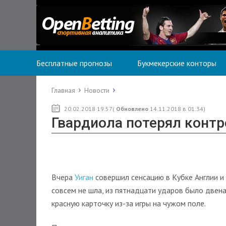
Бесплатные прогнозы
Букмекерские конторы
Главная
Новости
20.02.2018 19:57(
Обновлено
14.11.2018 в 01:34)
Гвардиола потерял контр
Вчера
Уиган
совершил сенсацию в Кубке Англии и
совсем не шла, из пятнадцати ударов было двен
красную карточку из-за игры на чужом поле.