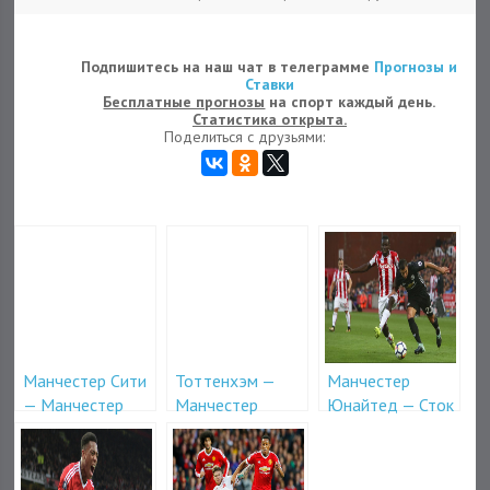
Подпишитесь на наш чат в телеграмме
Прогнозы и
Ставки
Бесплатные прогнозы
на спорт каждый день.
Статистика открыта.
Поделиться с друзьями:
Манчестер Сити
Тоттенхэм —
Манчестер
— Манчестер
Манчестер
Юнайтед — Сток
Юнайтед 7
Юнайтед 31
Сити 15 января в
апреля в 19-30
января в 23-00
23-00