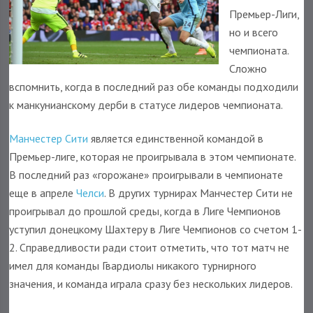
Премьер-Лиги,
но и всего
чемпионата.
Сложно
вспомнить, когда в последний раз обе команды подходили
к манкунианскому дерби в статусе лидеров чемпионата.
Манчестер Сити
является единственной командой в
Премьер-лиге, которая не проигрывала в этом чемпионате.
В последний раз «горожане» проигрывали в чемпионате
еще в апреле
Челси
. В других турнирах Манчестер Сити не
проигрывал до прошлой среды, когда в Лиге Чемпионов
уступил донецкому Шахтеру в Лиге Чемпионов со счетом 1-
2. Справедливости ради стоит отметить, что тот матч не
имел для команды Гвардиолы никакого турнирного
значения, и команда играла сразу без нескольких лидеров.