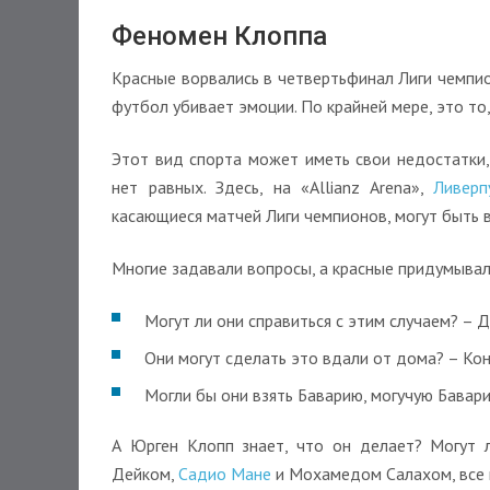
Феномен Клоппа
Красные ворвались в четвертьфинал Лиги чемпи
футбол убивает эмоции. По крайней мере, это то
Этот вид спорта может иметь свои недостатки,
нет равных. Здесь, на «Allianz Arena»,
Ливерп
касающиеся матчей Лиги чемпионов, могут быть 
Многие задавали вопросы, а красные придумывал
Могут ли они справиться с этим случаем? – Д
Они могут сделать это вдали от дома? – Кон
Могли бы они взять Баварию, могучую Бавари
А Юрген Клопп знает, что он делает? Могут 
Дейком,
Садио Мане
и Мохамедом Салахом, все 