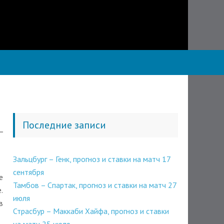
Последние записи
Зальцбург – Генк, прогноз и ставки на матч 17
сентября
е
Тамбов – Спартак, прогноз и ставки на матч 27
.
июля
в
Страсбур – Маккаби Хайфа, прогноз и ставки