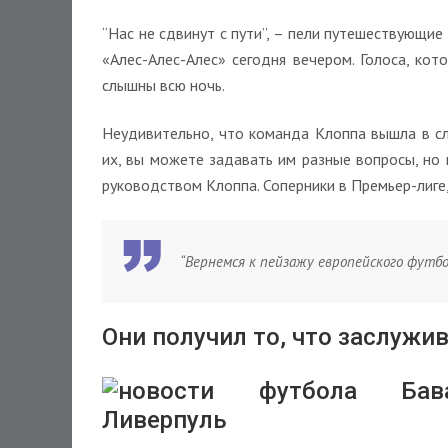
“Нас не сдвинут с пути”, – пели путешествующие 
«Алес-Алес-Алес» сегодня вечером. Голоса, ко
слышны всю ночь.
Неудивительно, что команда Клоппа вышла в с
их, вы можете задавать им разные вопросы, но
руководством Клоппа. Соперники в Премьер-лиге,
“Вернемся к пейзажу европейского футбо
Они получил то, что заслужи