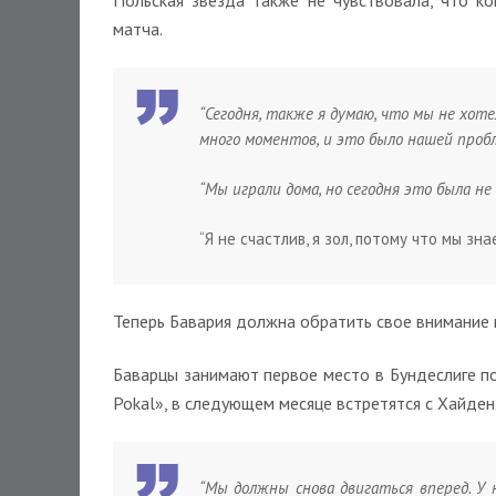
Польская звезда также не чувствовала, что к
матча.
“Сегодня, также я думаю, что мы не хоте
много моментов, и это было нашей пробл
“Мы играли дома, но сегодня это была не
“Я не счастлив, я зол, потому что мы зн
Теперь Бавария должна обратить свое внимание 
Баварцы занимают первое место в Бундеслиге по
Pokal», в следующем месяце встретятся с Хайде
“Мы должны снова двигаться вперед. У