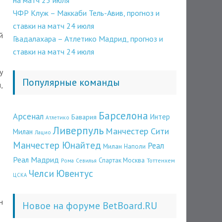
на матч 25 июля
ЧФР Клуж – Маккаби Тель-Авив, прогноз и
ставки на матч 24 июля
й
Гвадалахара – Атлетико Мадрид, прогноз и
ставки на матч 24 июля
у
Популярные команды
,
Барселона
Арсенал
Бавария
Интер
Атлетико
Ливерпуль
Манчестер Сити
Милан
Лацио
Манчестер Юнайтед
Реал
Милан
Наполи
Реал Мадрид
Спартак Москва
Рома
Севилья
Тоттенхем
Челси
Ювентус
ЦСКА
н
Новое на форуме BetBoard.RU