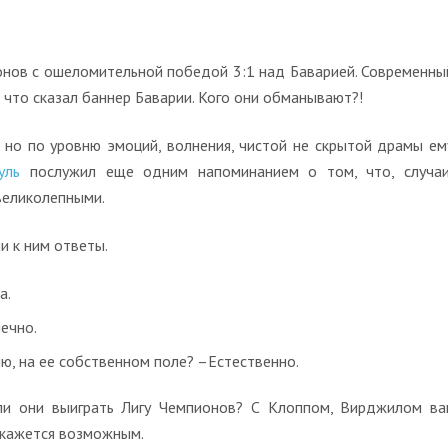
онов с ошеломительной победой 3:1 над Баварией. Современны
, что сказал баннер Баварии. Кого они обманывают?!
 но по уровню эмоций, волнения, чистой не скрытой драмы ем
уль
послужил еще одним напоминанием о том, что, случаи
великолепными.
и к ним ответы.
а.
ечно.
ю, на ее собственном поле? –Естественно.
ли они выиграть Лигу Чемпионов? С Клоппом, Вирджилом ва
кажется возможным.