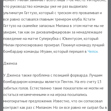
что руководство команды уже не раз выдвигало
ультиматум Гаттузо, который с треском его проваливал и
все равно оставался главным тренером клуба. Кстати
Гаттузо на скамейке запасных Милана в этом матче мы не
увидим, так как он дисквалифицирован за ненадлежащее
поведение на матче Суперкубка с Ювентусом, который
Милан прогнозировано проиграл. Покинул команду лучший
бомбардир команды Игуаин, который перешел в
Челси
.
Дженоа
У Дженоа также проблема с позицией форварда. Лучшим
бомбардиром команды является Пентек. На его счету 13
забитых голов. Естественно такие показатели не могли не
остаться незамеченными и на игрока посыпались
многократные предложения. Известно, что он согласовал
контракт как раз с Миланом. Но он все равно не сыграл бы в