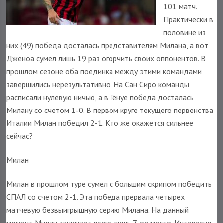
101 матч.
Практически в
половине из
них (49) победа досталась представителям Милана, а вот
Дженоа сумел лишь 19 раз огорчить своих оппонентов. В
прошлом сезоне оба поединка между этими командами
завершились нерезультативно. На Сан Сиро команды
расписали нулевую ничью, а в Генуе победа досталась
Милану со счетом 1-0. В первом круге текущего первенства
Италии Милан победил 2-1. Кто же окажется сильнее
сейчас?
Милан
Милан в прошлом туре сумел с большим скрипом победить
СПАЛ со счетом 2-1. Эта победа прервала четырех
матчевую безвыигрышную серию Милана. На данный
момент Милан занимает всего лишь 7-ое место. Интересно,