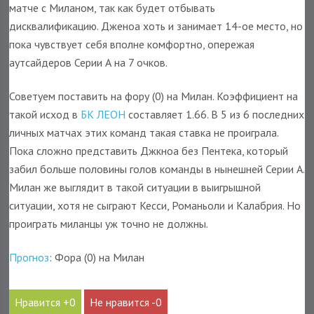
матче с Миланом, так как будет отбывать
дисквалификацию. Дженоа хоть и занимает 14-ое место, но
пока чувствует себя вполне комфортно, опережая
аутсайдеров Серии А на 7 очков.
Советуем поставить на фору (0) на Милан. Коэффициент на
такой исход в
БК ЛЕОН
составляет 1.66. В 5 из 6 последних
личных матчах этих команд такая ставка не проиграла.
Пока сложно представить Джкноа без Пентека, который
забил больше половины голов команды в нынешней Серии А.
Милан же выглядит в такой ситуации в выигрышной
ситуации, хотя не сыграют Кесси, Романьоли и Калабрия. Но
проиграть миланцы уж точно не должны.
Прогноз
: Фора (0) на Милан
0
0