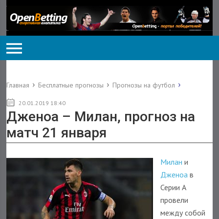
Главная
Бесплатные прогнозы
Прогнозы на футбол
20.01.2019 18:40
Дженоа – Милан, прогноз на
матч 21 января
Милан
и
Дженоа
в
Серии А
провели
между собой