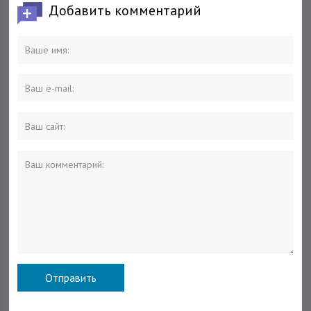
Добавить комментарий