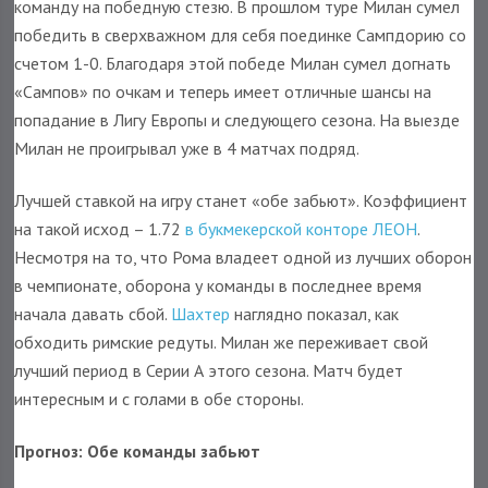
команду на победную стезю. В прошлом туре Милан сумел
победить в сверхважном для себя поединке Сампдорию со
счетом 1-0. Благодаря этой победе Милан сумел догнать
«Сампов» по очкам и теперь имеет отличные шансы на
попадание в Лигу Европы и следующего сезона. На выезде
Милан не проигрывал уже в 4 матчах подряд.
Лучшей ставкой на игру станет «обе забьют». Коэффициент
на такой исход – 1.72
в букмекерской конторе ЛЕОН
.
Несмотря на то, что Рома владеет одной из лучших оборон
в чемпионате, оборона у команды в последнее время
начала давать сбой.
Шахтер
наглядно показал, как
обходить римские редуты. Милан же переживает свой
лучший период в Серии А этого сезона. Матч будет
интересным и с голами в обе стороны.
Прогноз: Обе команды забьют