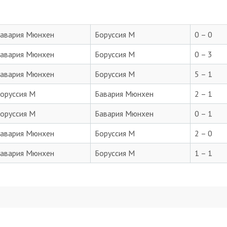
авария Мюнхен
Боруссия М
0 – 0
авария Мюнхен
Боруссия М
0 – 3
авария Мюнхен
Боруссия М
5 – 1
оруссия М
Бавария Мюнхен
2 – 1
оруссия М
Бавария Мюнхен
0 – 1
авария Мюнхен
Боруссия М
2 – 0
авария Мюнхен
Боруссия М
1 – 1