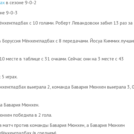
бах
в сезоне 9-0-2
не 9-0-3
нхенгладбах с 10 голами. Роберт Левандовски забил 13 раз за
в Боруссия Мёнхенгладбах с 8 передачами. Йосуа Киммих лучши
0 месте в таблице с 31 очками. Сейчас они на 3 месте с 43
5 играх.
нхенгладбах выиграла 2, команда Бавария Мюнхен выиграла 3, 
а Бавария Мюнхен.
нхен победила в 2 гола.
за матч против команды Бавария Мюнхен, а Бавария Мюнхен
Мёнхенгладбах (в среднем).