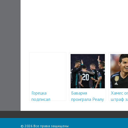
Горецка
Бавария
Хамес о
подписал
проиграла Реалу
штраф з
контракт с
уклонен
Баварией
налогов
© 2026 Все права защищены