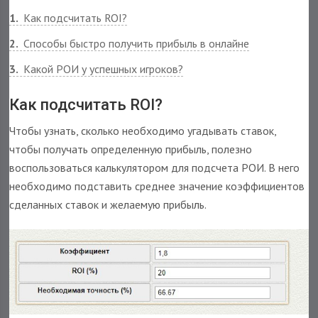
1
Как подсчитать ROI?
2
Способы быстро получить прибыль в онлайне
3
Какой РОИ у успешных игроков?
Как подсчитать ROI?
Чтобы узнать, сколько необходимо угадывать ставок,
чтобы получать определенную прибыль, полезно
воспользоваться калькулятором для подсчета РОИ. В него
необходимо подставить среднее значение коэффициентов
сделанных ставок и желаемую прибыль.