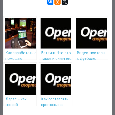
Как заработать с
Беттинг. Что это
Видео-повторы
помощью
такое и с чем его
в футболе.
прогнозов на
едят?
Пустые
футбол
разговоры или
дело времени?
Дартс – как
Как составлять
способ
прогнозы на
заработка в
футбольные