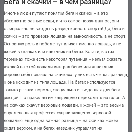
Бега и скачки – в чем разница?
Многие люди путают понятия бега и скачки – а это
абсолютно разные вещи, и что самое неожиданное, они
официально не входят в разряд конного спорта! Да, бега и
скачки – это проверки лошади на выносливость, а не спорт.
Основную роль в победе тут влияет именно лошадь, а не
жокей в скачках или наездник на бегах. Кстати, в этих
терминах тоже есть некоторая путаница – нельзя сказать
«жокей на этой лошади выиграл бега» или «наездник
хорошо себя показал на скачках», у них есть четкая разница,
и она исходит из типа лошади. На бегах используются
только рысаки, порода, специально выведенная для бега
рысцой. По правилам им запрещено переходить на галоп. А
на скачках скачут верховые лошади, и жокей – это весьма
определенная профессия «управляющего» верховой
лошадью. Еще одна важная разница – на скачках жокеи
сидят верхом, а на бегах наездник управляет из