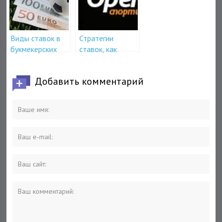
Виды ставок в
Стратегии
букмекерских
ставок, как
конторах: их
способ
особенности и
оптимизации
Добавить комментарий
отличия
прибыли.