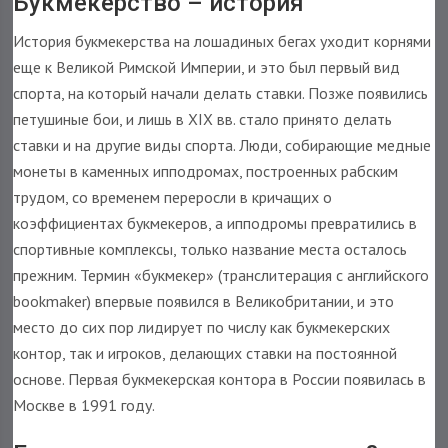
Букмекерство – история
История букмекерства на лошадиных бегах уходит корнями
еще к Великой Римской Империи, и это был первый вид
спорта, на который начали делать ставки. Позже появились
петушиные бои, и лишь в XIX вв. стало принято делать
ставки и на другие виды спорта. Люди, собирающие медные
монеты в каменных ипподромах, построенных рабским
трудом, со временем переросли в кричащих о
коэффициентах букмекеров, а ипподромы превратились в
спортивные комплексы, только название места осталось
прежним. Термин «букмекер» (транслитерация с английского
bookmaker) впервые появился в Великобритании, и это
место до сих пор лидирует по числу как букмекерских
контор, так и игроков, делающих ставки на постоянной
основе. Первая букмекерская контора в России появилась в
Москве в 1991 году.