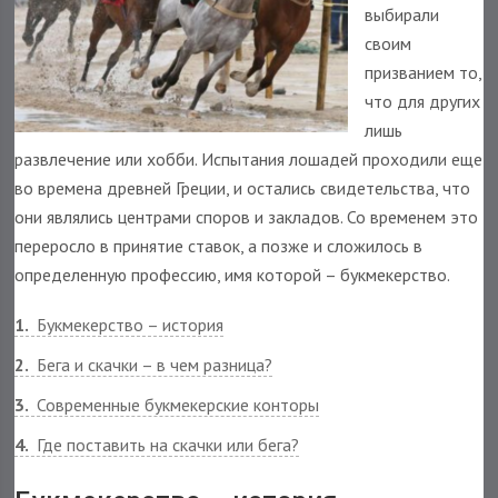
выбирали
своим
призванием то,
что для других
лишь
развлечение или хобби. Испытания лошадей проходили еще
во времена древней Греции, и остались свидетельства, что
они являлись центрами споров и закладов. Со временем это
переросло в принятие ставок, а позже и сложилось в
определенную профессию, имя которой – букмекерство.
1
Букмекерство – история
2
Бега и скачки – в чем разница?
3
Современные букмекерские конторы
4
Где поставить на скачки или бега?