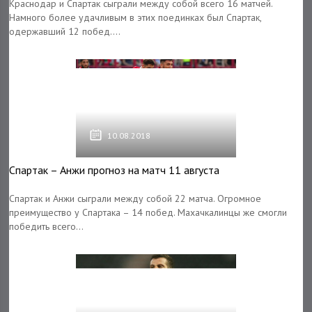
Краснодар и Спартак сыграли между собой всего 16 матчей.
Намного более удачливым в этих поединках был Спартак,
одержавший 12 побед....
10.08.2018
Спартак – Анжи прогноз на матч 11 августа
Спартак и Анжи сыграли между собой 22 матча. Огромное
преимущество у Спартака – 14 побед. Махачкалинцы же смогли
победить всего...