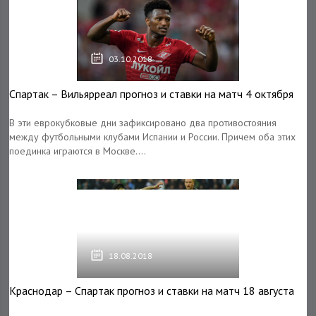
03.10.2018
Спартак – Вильярреал прогноз и ставки на матч 4 октября
В эти еврокубковые дни зафиксировано два противостояния
между футбольными клубами Испании и России. Причем оба этих
поединка играются в Москве....
18.08.2018
Краснодар – Спартак прогноз и ставки на матч 18 августа