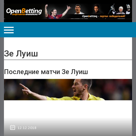
Зе Луиш
Последние матчи Зе Луиш
12.12.2018