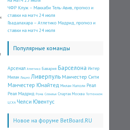
на матч 25 июля
ЧФР Клуж – Маккаби Тель-Авив, прогноз и
ставки на матч 24 июля
и
Гвадалахара – Атлетико Мадрид, прогноз и
ставки на матч 24 июля
ю
Популярные команды
л
Барселона
Арсенал
Бавария
Интер
Атлетико
Ливерпуль
Манчестер Сити
Милан
Лацио
Манчестер Юнайтед
Реал
Милан
Наполи
Реал Мадрид
Спартак Москва
Рома
Севилья
Тоттенхем
Челси
Ювентус
ЦСКА
Новое на форуме BetBoard.RU