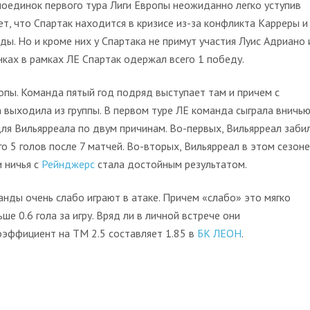
поединок первого тура Лиги Европы неожиданно легко уступив
ет, что Спартак находится в кризисе из-за конфликта Карреры и
ды. Но и кроме них у Спартака не примут участия Луис Адриано 
ках в рамках ЛЕ Спартак одержал всего 1 победу.
опы. Команда пятый год подряд выступает там и причем с
 выходила из группы. В первом туре ЛЕ команда сыграла вничь
для Вильярреала по двум причинам. Во-первых, Вильярреал заби
 5 голов после 7 матчей. Во-вторых, Вильярреал в этом сезоне
и ничья с
Рейнджерс
стала достойным результатом.
манды очень слабо играют в атаке. Причем «слабо» это мягко
ше 0.6 гола за игру. Вряд ли в личной встрече они
оэффициент на ТМ 2.5 составляет 1.85 в
БК ЛЕОН
.