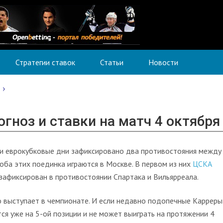
Стратегии ставок
Статьи
Новости
гноз и ставки на матч 4 октября
ти еврокубковые дни зафиксировано два противостояния между
оба этих поединка играются в Москве. В первом из них
ЦСКА
 зафиксирован в противостоянии Спартака и Вильярреала.
о выступает в чемпионате. И если недавно подопечные Карреры
ся уже на 5-ой позиции и не может выиграть на протяжении 4