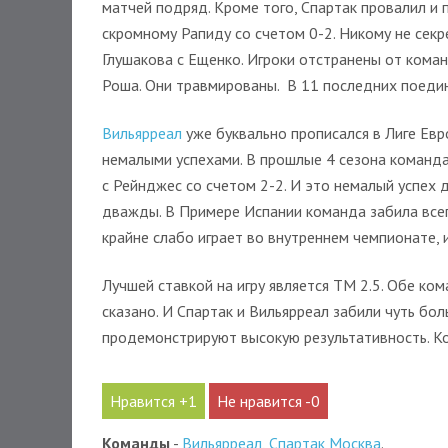
матчей подряд. Кроме того, Спартак провалил и 
скромному Рапиду со счетом 0-2. Никому не секр
Глушакова с Ещенко. Игроки отстранены от коман
Роша. Они травмированы. В 11 последних поедин
Вильярреал
уже буквально прописался в Лиге Евр
немалыми успехами. В прошлые 4 сезона команда
с Рейнджес со счетом 2-2. И это немалый успех 
дважды. В Примере Испании команда забила всего
крайне слабо играет во внутреннем чемпионате, 
Лучшей ставкой на игру является ТМ 2.5. Обе ко
сказано. И Спартак и Вильярреал забили чуть боль
продемонстрируют высокую результативность. К
1
0
Команды
-
Вильярреал
,
Спартак Москва
.