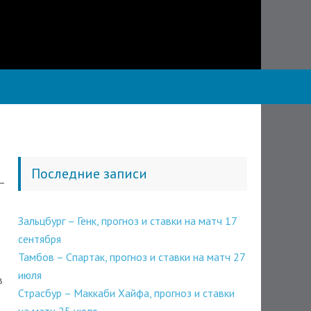
Последние записи
Зальцбург – Генк, прогноз и ставки на матч 17
сентября
Тамбов – Спартак, прогноз и ставки на матч 27
июля
в
Страсбур – Маккаби Хайфа, прогноз и ставки