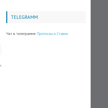
TELEGRAMM
Чат в телеграмме
Прогнозы и Ставки
: