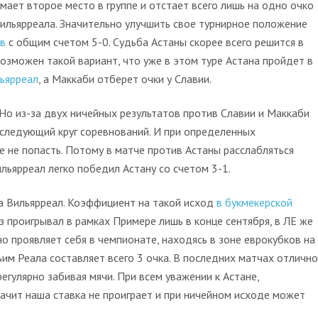
мает второе место в группе и отстает всего лишь на одно очко
ильярреала. Значительно улучшить свое турнирное положение
ив
с общим счетом 5-0. Судьба Астаны скорее всего решится в
озможен такой вариант, что уже в этом туре Астана пройдет в
ьярреал
, а Маккаби отберет очки у Славии.
Но из-за двух ничейных результатов против Славии и Маккаби
 следующий круг соревнований. И при определенных
 не попасть. Потому в матче против Астаны расслабляться
ильярреал легко победил Астану со счетом 3-1.
на Вильярреал. Коэффициент на такой исход
в букмекерской
з проигрывал в рамках Примере лишь в конце сентября, в ЛЕ же
о проявляет себя в чемпионате, находясь в зоне еврокубков на
им Реала составляет всего 3 очка. В последних матчах отлично
регулярно забивая мячи. При всем уважении к Астане,
начит наша ставка не проиграет и при ничейном исходе может