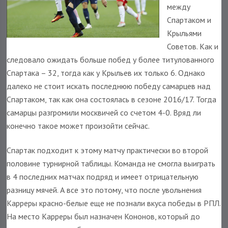
между
Спартаком и
Крыльями
Советов. Как и
следовало ожидать больше побед у более титулованного
Спартака – 32, тогда как у Крыльев их только 6. Однако
далеко не стоит искать последнюю победу самарцев над
Спартаком, так как она состоялась в сезоне 2016/17. Тогда
самарцы разгромили москвичей со счетом 4-0. Вряд ли
конечно такое может произойти сейчас.
Спартак подходит к этому матчу практически во второй
половине турнирной таблицы. Команда не смогла выиграть
в 4 последних матчах подряд и имеет отрицательную
разницу мячей. А все это потому, что после увольнения
Карреры красно-белые еще не познали вкуса победы в РПЛ.
На место Карреры был назначен Кононов, который до