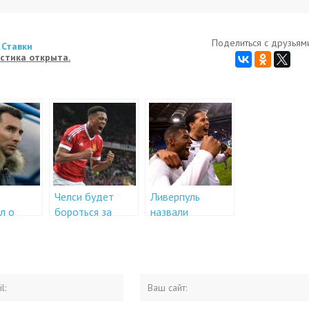
Поделиться с друзьями
 Ставки
стика открыта.
Челси будет
Ливерпуль
л о
бороться за
назвали
тставке
Марсьяля
победителем ЛЧ
за три недели до
финала