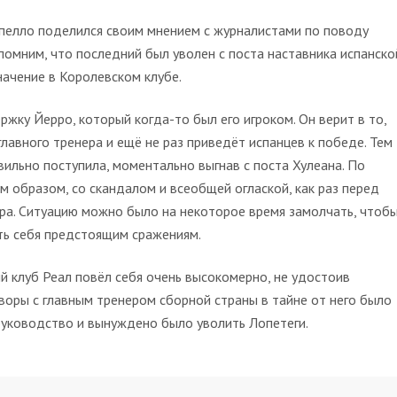
пелло поделился своим мнением с журналистами по поводу
апомним, что последний был уволен с поста наставника испанско
начение в Королевском клубе.
ку Йерро, который когда-то был его игроком. Он верит в то,
авного тренера и ещё не раз приведёт испанцев к победе. Тем
вильно поступила, моментально выгнав с поста Хулеана. По
м образом, со скандалом и всеобщей оглаской, как раз перед
ра. Ситуацию можно было на некоторое время замолчать, чтоб
ить себя предстоящим сражениям.
й клуб Реал повёл себя очень высокомерно, не удостоив
оры с главным тренером сборной страны в тайне от него было
 руководство и вынуждено было уволить Лопетеги.