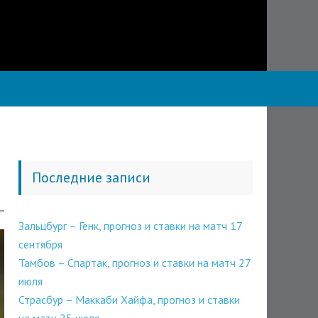
Последние записи
Зальцбург – Генк, прогноз и ставки на матч 17
сентября
Тамбов – Спартак, прогноз и ставки на матч 27
июля
Страсбур – Маккаби Хайфа, прогноз и ставки