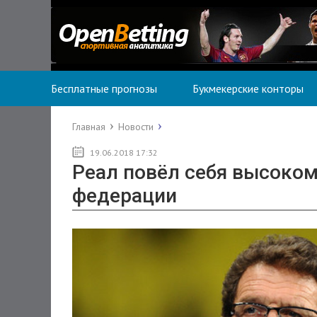
Бесплатные прогнозы
Букмекерские конторы
Главная
Новости
19.06.2018 17:32
Реал повёл себя высоко
федерации