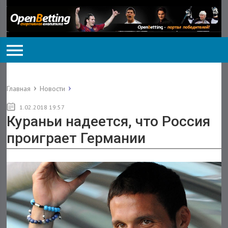
Главная
Новости
1.02.2018 19:57
Кураньи надеется, что Россия
проиграет Германии