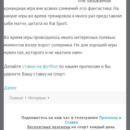
«Не забываемая
командная игра вне всяких сомнений-это фантастика. На
кануне игры во время тренировок я много раз представлял
сибе матч», цитата из Rai Sport.
Во время игры проводилось много интересных голевых
моментов возле ворот соперника. Но для хорошей игры
нужен гол, которого и не хватило нам».
Делайте
ставки на футбол
по нашим прогнозам и Вы
удвоите Вашу ставку на спорт.
Далее
Главная
Интервью
Подпишитесь на наш чат в телеграмме
Прогнозы и
Ставки
Бесплатные прогнозы
на спорт каждый день.