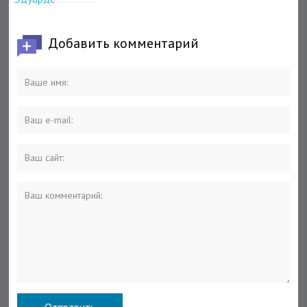
Геннадиевиче –
“бесткапер” –
Добавить комментарий
“bestcapper”