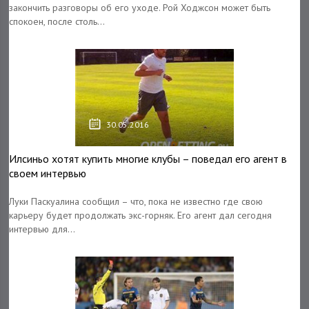
закончить разговоры об его уходе. Рой Ходжсон может быть
спокоен, после столь...
30.05.2016
Илсиньо хотят купить многие клубы – поведал его агент в
своем интервью
Луки Паскуалина сообщил – что, пока не известно где свою
карьеру будет продолжать экс-горняк. Его агент дал сегодня
интервью для...