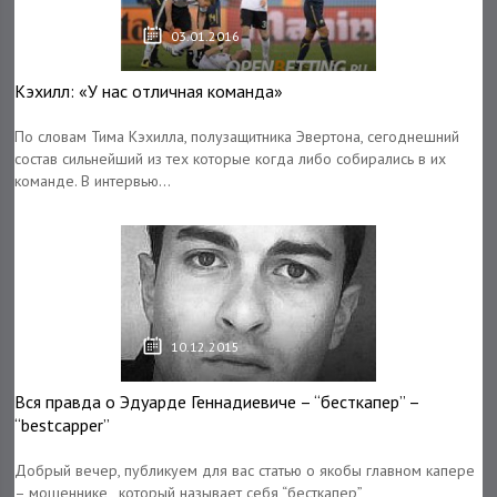
03.01.2016
Кэхилл: «У нас отличная команда»
По словам Тима Кэхилла, полузащитника Эвертона, сегоднешний
состав сильнейший из тех которые когда либо собирались в их
команде. В интервью...
10.12.2015
Вся правда о Эдуарде Геннадиевиче – “бесткапер” –
“bestcapper”
Добрый вечер, публикуем для вас статью о якобы главном капере
– мошеннике , который называет себя “бесткапер”