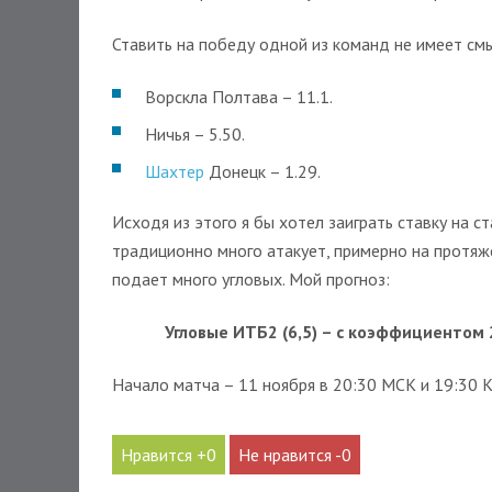
Ставить на победу одной из команд не имеет с
Ворскла Полтава – 11.1.
Ничья – 5.50.
Шахтер
Донецк – 1.29.
Исходя из этого я бы хотел заиграть ставку на с
традиционно много атакует, примерно на протяж
подает много угловых. Мой прогноз:
Угловые ИТБ2 (6,5) – с коэффициентом 2
Начало матча – 11 ноября в 20:30 МСК и 19:30 К
0
0