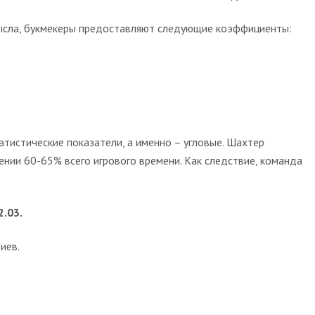
мысла, букмекеры предоставляют следующие коэффициенты:
татистические показатели, а именно – угловые. Шахтер
ении 60-65% всего игрового времени. Как следствие, команда
.03.
иев.