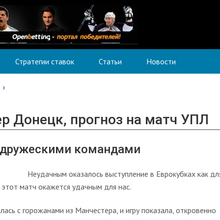
Стратегии ставок
Статьи
Новости
р Донецк, прогноз на матч УПЛ
 дружескими командами
Неудачным оказалось выступление в Еврокубках как дл
 этот матч окажется удачным для нас.
ась с горожанами из Манчестера, и игру показала, откровенно