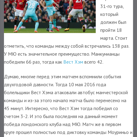
31-го тура,
который
должен был
пройти 18
марта. Стоит
отметить, что команды между собой встречались 138 раз.
У МЮ есть значительное преимущество. Манкунианцы
победили 66 раз, тогда как
Вест Хэм
всего 42.
Думаю, многие перед этим матчем вспомнили события
двухгодовой давности. Тогда 10 мая 2016 года
болельщики Вест Хэма атаковали автобус манчестерской
команды и из-за этого начало матча было перенесено на
45 минут. Интересно, что Вест Хэм тогда победил со
счетом 3-2. И это была последняя на данный момент
победа лондонского клуба над МЮ. Матч же в первом
круге прошел полностью под диктовку команды Моуриньо и