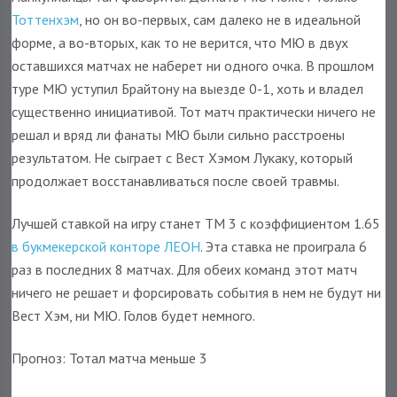
Тоттенхэм
, но он во-первых, сам далеко не в идеальной
форме, а во-вторых, как то не верится, что МЮ в двух
оставшихся матчах не наберет ни одного очка. В прошлом
туре МЮ уступил Брайтону на выезде 0-1, хоть и владел
существенно инициативой. Тот матч практически ничего не
решал и вряд ли фанаты МЮ были сильно расстроены
результатом. Не сыграет с Вест Хэмом Лукаку, который
продолжает восстанавливаться после своей травмы.
Лучшей ставкой на игру станет ТМ 3 с коэффициентом 1.65
в букмекерской конторе ЛЕОН
. Эта ставка не проиграла 6
раз в последних 8 матчах. Для обеих команд этот матч
ничего не решает и форсировать события в нем не будут ни
Вест Хэм, ни МЮ. Голов будет немного.
Прогноз: Тотал матча меньше 3