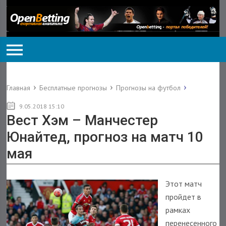
Главная
Бесплатные прогнозы
Прогнозы на футбол
9.05.2018 15:10
Вест Хэм – Манчестер
Юнайтед, прогноз на матч 10
мая
Этот матч
пройдет в
рамках
перенесенного