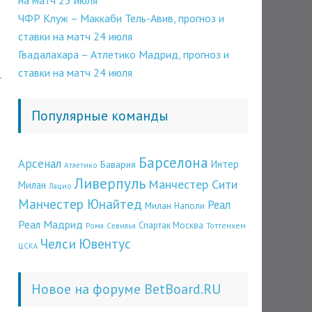
на матч 25 июля
ЧФР Клуж – Маккаби Тель-Авив, прогноз и
ставки на матч 24 июля
Гвадалахара – Атлетико Мадрид, прогноз и
ставки на матч 24 июля
.
Популярные команды
Барселона
Арсенал
Бавария
Интер
Атлетико
Ливерпуль
Манчестер Сити
Милан
Лацио
Манчестер Юнайтед
Реал
Милан
Наполи
Реал Мадрид
Спартак Москва
Рома
Севилья
Тоттенхем
Челси
Ювентус
ЦСКА
Новое на форуме BetBoard.RU