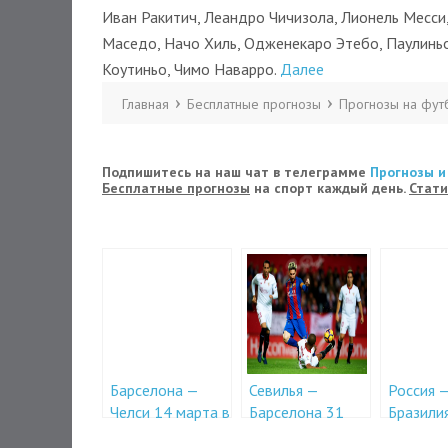
Иван Ракитич, Леандро Чичизола, Лионель Месси,
Маседо, Начо Хиль, Одженекаро Этебо, Паулиньо
Коутиньо, Чимо Наварро.
Далее
Главная
Бесплатные прогнозы
Прогнозы на фут
Подпишитесь на наш чат в телеграмме
Прогнозы и
Бесплатные прогнозы
на спорт каждый день.
Стати
Барселона —
Севилья —
Россия 
Челси 14 марта в
Барселона 31
Бразили
22-45
марта в 21-45
марта в