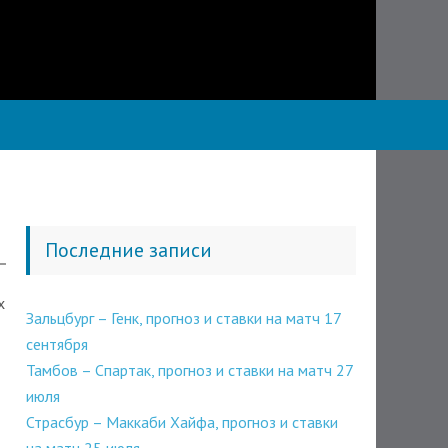
Последние записи
х
Зальцбург – Генк, прогноз и ставки на матч 17
сентября
Тамбов – Спартак, прогноз и ставки на матч 27
июля
Страсбур – Маккаби Хайфа, прогноз и ставки