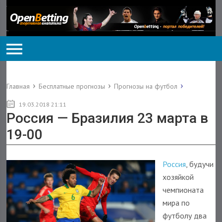
Главная
Бесплатные прогнозы
Прогнозы на футбол
19.03.2018 21:11
Россия — Бразилия 23 марта в
19-00
Россия
, будучи
хозяйкой
чемпионата
мира по
футболу два