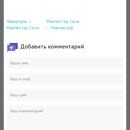
Ливерпуль —
Манчестер Сити
Манчестер Сити
— Манчестер
4 апреля в 21-45
Юнайтед 7
апреля в 19-30
Добавить комментарий