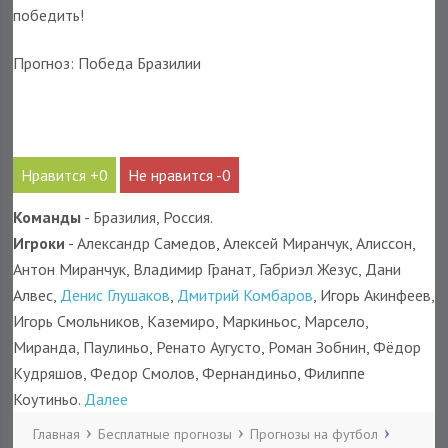
победить!
Прогноз: Победа Бразилии
0
0
Команды
- Бразилия, Россия.
Игроки
- Александр Самедов, Алексей Миранчук, Алиссон,
Антон Миранчук, Владимир Гранат, Габриэл Жезус, Дани
Алвес,
Денис Глушаков
,
Дмитрий Комбаров
, Игорь Акинфеев,
Игорь Смольников, Каземиро, Маркиньос, Марсело,
Миранда, Паулиньо, Ренато Аугусто, Роман Зобнин, Фёдор
Кудряшов, Федор Смолов, Фернандиньо, Филиппе
Коутиньо.
Далее
Главная
Бесплатные прогнозы
Прогнозы на футбол