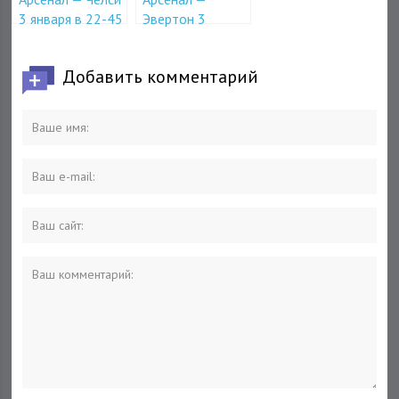
3 января в 22-45
Эвертон 3
февраля в 20-30
Добавить комментарий