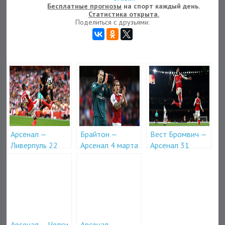
Бесплатные прогнозы
на спорт каждый день.
Статистика открыта.
Поделиться с друзьями:
Арсенал —
Брайтон —
Вест Бромвич —
Ливерпуль 22
Арсенал 4 марта
Арсенал 31
декабря в 22-45
в 19-00
декабря в 19-30
Арсенал — Челси
Арсенал —