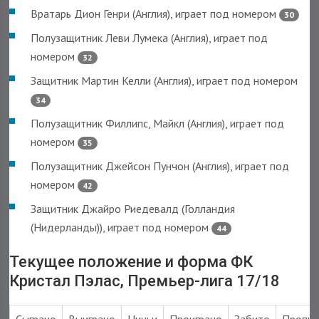
Вратарь Дион Генри (Англия), играет под номером
30
Полузащитник Леви Лумека (Англия), играет под
номером
32
Защитник Мартин Келли (Англия), играет под номером
34
Полузащитник Филлипс, Майкл (Англия), играет под
номером
35
Полузащитник Джейсон Пунчон (Англия), играет под
номером
42
Защитник Джайро Риедевалд (Голландия
(Нидерланды)), играет под номером
44
Текущее положение и форма ФК
Кристал Пэлас, Премьер-лига 17/18