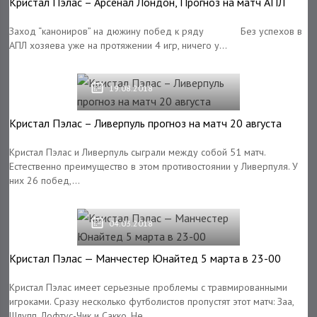
Кристал Пэлас – Арсенал Лондон, Прогноз на матч АПЛ
Заход “канониров” на дюжину побед к ряду Без успехов в
АПЛ хозяева уже на протяжении 4 игр, ничего у...
19.08.2018
Кристал Пэлас – Ливерпуль прогноз на матч 20 августа
Кристал Пэлас и Ливерпуль сыграли между собой 51 матч.
Естественно преимущество в этом противостоянии у Ливерпуля. У
них 26 побед,...
04.03.2018
Кристал Пэлас — Манчестер Юнайтед 5 марта в 23-00
Кристал Пэлас имеет серьезные проблемы с травмированными
игроками. Сразу несколько футболистов пропустят этот матч: Заа,
Шлупп, Лофтус-Чик и Сакко. Не...