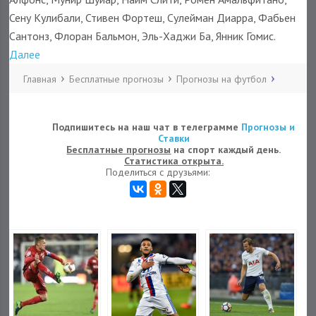
Сену Кулибали, Стивен Фортеш, Сулейман Диарра, Фабьен
Сантонз, Флоран Бальмон, Эль-Хаджи Ба, Янник Гомис.
Далее
Главная
Бесплатные прогнозы
Прогнозы на футбол
Подпишитесь на наш чат в телеграмме
Прогнозы и
Ставки
Бесплатные прогнозы
на спорт каждый день.
Статистика открыта.
Поделиться с друзьями: