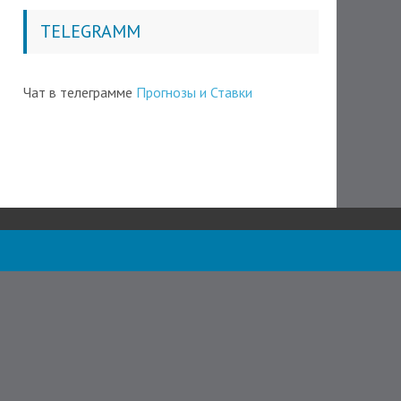
TELEGRAMM
Чат в телеграмме
Прогнозы и Ставки