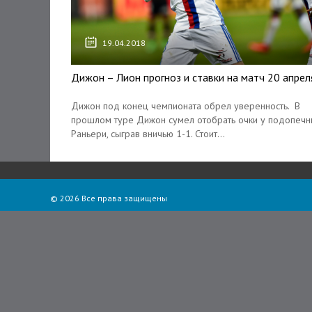
19.04.2018
Дижон – Лион прогноз и ставки на матч 20 апрел
Дижон под конец чемпионата обрел уверенность. В
прошлом туре Дижон сумел отобрать очки у подопечн
Раньери, сыграв вничью 1-1. Стоит...
© 2026 Все права защищены