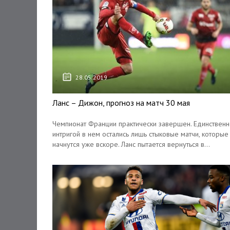
28.05.2019
Ланс – Дижон, прогноз на матч 30 мая
Чемпионат Франции практически завершен. Единствен
интригой в нем остались лишь стыковые матчи, которые
начнутся уже вскоре. Ланс пытается вернуться в...