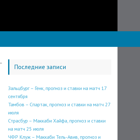
Последние записи
Зальцбург – Генк, прогноз и ставки на матч 17
сентября
Тамбов – Спартак, прогноз и ставки на матч 27
июля
Страсбур – Маккаби Хайфа, прогноз и ставки
на матч 25 июля
ЧФР Клуж – Маккаби Тель-Авив, прогноз и