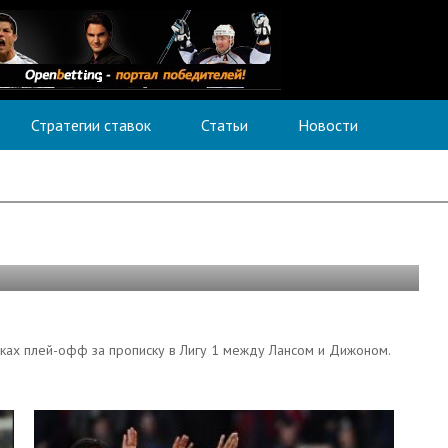
Стратегии ставок
Статьи
Новости
ках плей-офф за прописку в Лигу 1 между Лансом и Дижоном.