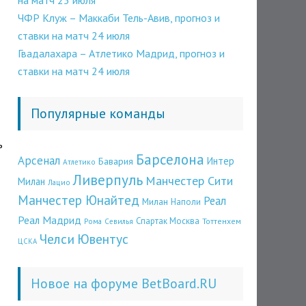
на матч 25 июля
ЧФР Клуж – Маккаби Тель-Авив, прогноз и
ставки на матч 24 июля
Гвадалахара – Атлетико Мадрид, прогноз и
ставки на матч 24 июля
Популярные команды
ь
Барселона
Арсенал
Бавария
Интер
Атлетико
Ливерпуль
Манчестер Сити
Милан
Лацио
Манчестер Юнайтед
Реал
Милан
Наполи
Реал Мадрид
Спартак Москва
Рома
Севилья
Тоттенхем
Челси
Ювентус
ЦСКА
Новое на форуме BetBoard.RU