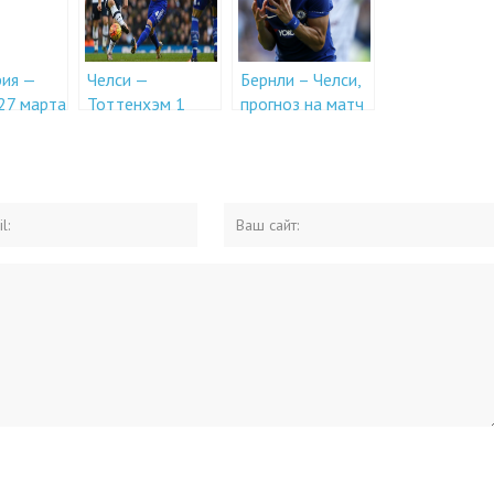
ия —
Челси —
Бернли – Челси,
27 марта
Тоттенхэм 1
прогноз на матч
апреля в 18-00
19 апреля