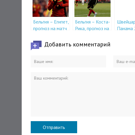
Бельгия – Египет,
Бельгия – Коста-
Швейцар
прогноз на матч
Рика, прогноз на
Панама 
6 июня
матч 11 июня
в 20-30
Добавить комментарий