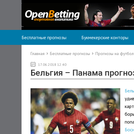
Бесплатные прогнозы
Букмекерские конторы
Главная
Бесплатные прогнозы
Прогнозы на футбол
17.06.2018 12:40
Бельгия – Панама прогноз
Бель
удив
карт
борь
попа
Бос