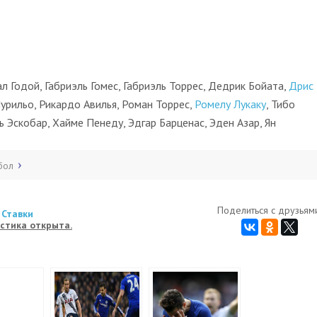
л Годой, Габриэль Гомес, Габриэль Торрес, Дедрик Бойата,
Дрис
Мурильо, Рикардо Авилья, Роман Торрес,
Ромелу Лукаку
, Тибо
 Эскобар, Хайме Пенеду, Эдгар Барценас, Эден Азар, Ян
бол
Поделиться с друзьями
 Ставки
стика открыта.