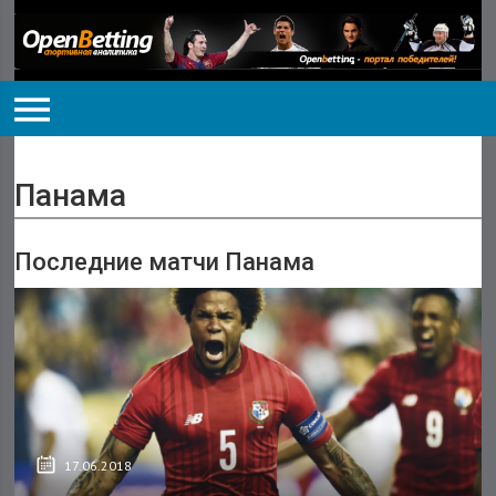
Панама
Последние матчи Панама
17.06.2018