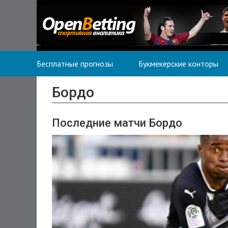
Бесплатные прогнозы
Букмекерские конторы
Бордо
Последние матчи Бордо