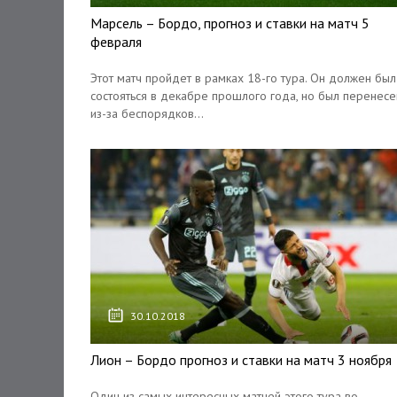
Марсель – Бордо, прогноз и ставки на матч 5
февраля
Этот матч пройдет в рамках 18-го тура. Он должен был
состояться в декабре прошлого года, но был перенесе
из-за беспорядков...
30.10.2018
Лион – Бордо прогноз и ставки на матч 3 ноября
Один из самых интересных матчей этого тура во