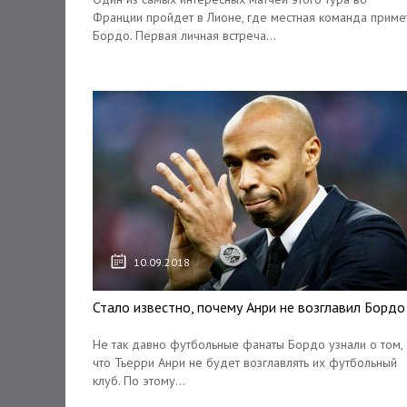
Франции пройдет в Лионе, где местная команда приме
Бордо. Первая личная встреча...
10.09.2018
Стало известно, почему Анри не возглавил Бордо
Не так давно футбольные фанаты Бордо узнали о том,
что Тьерри Анри не будет возглавлять их футбольный
клуб. По этому...