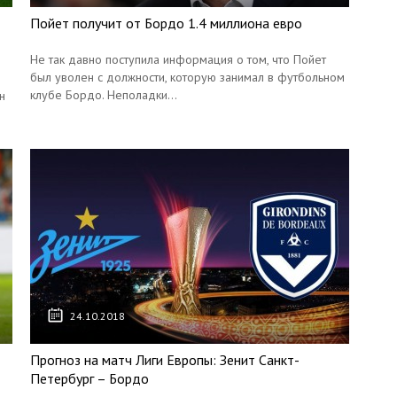
Пойет получит от Бордо 1.4 миллиона евро
Не так давно поступила информация о том, что Пойет
был уволен с должности, которую занимал в футбольном
клубе Бордо. Неполадки...
н
24.10.2018
Прогноз на матч Лиги Европы: Зенит Санкт-
Петербург – Бордо