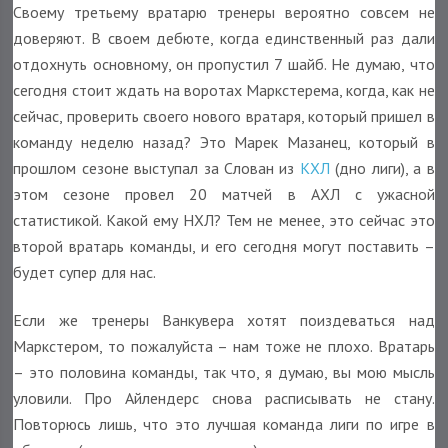
Своему третьему вратарю тренеры вероятно совсем не
доверяют. В своем дебюте, когда единственный раз дали
отдохнуть основному, он пропустил 7 шайб. Не думаю, что
сегодня стоит ждать на воротах Маркстерема, когда, как не
сейчас, проверить своего нового вратаря, который пришел в
команду неделю назад? Это Марек Мазанец, который в
прошлом сезоне выступал за Слован из
КХЛ
(дно лиги), а в
этом сезоне провел 20 матчей в АХЛ с ужасной
статистикой. Какой ему НХЛ? Тем не менее, это сейчас это
второй вратарь команды, и его сегодня могут поставить –
будет супер для нас.
Если же тренеры Ванкувера хотят поиздеваться над
Маркстером, то пожалуйста – нам тоже не плохо. Вратарь
– это половина команды, так что, я думаю, вы мою мысль
уловили. Про Айлендерс снова расписывать не стану.
Повторюсь лишь, что это лучшая команда лиги по игре в