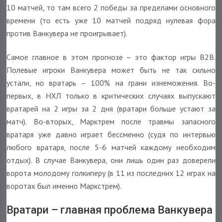
10 матчей, то там всего 2 победы за пределами основного
времени (то есть уже 10 матчей подряд нулевая фора
против Ванкувера не проигрывает).
Самое главное в этом прогнозе – это фактор игры B2B.
Полевые игроки Ванкувера может быть не так сильно
устали, но вратарь – 100% на грани изнеможения. Во-
первых, в НХЛ только в критических случаях выпускают
вратарей на 2 игры за 2 дня (вратари больше устают за
матч). Во-вторых, Марктрем после травмы запасного
вратаря уже давно играет бессменно (судя по интервью
любого вратаря, после 5-6 матчей каждому необходим
отдых). В случае Ванкувера, они лишь один раз доверели
ворота молодому голкиперу (в 11 из последних 12 играх на
воротах был именно Маркстрем).
Вратари – главная проблема Ванкувера