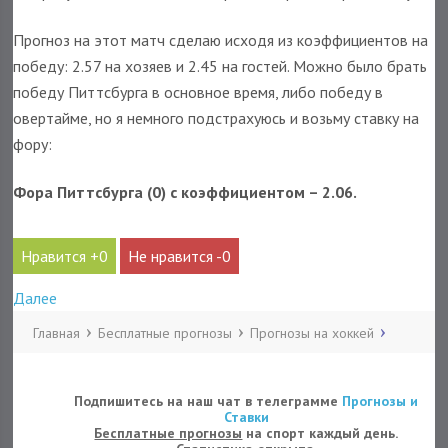
Прогноз на этот матч сделаю исходя из коэффициентов на
победу: 2.57 на хозяев и 2.45 на гостей. Можно было брать
победу Питтсбурга в основное время, либо победу в
овертайме, но я немного подстрахуюсь и возьму ставку на
фору:
Фора Питтсбурга (0) с коэффициентом – 2.06.
0
0
Далее
Главная
Бесплатные прогнозы
Прогнозы на хоккей
Подпишитесь на наш чат в телеграмме
Прогнозы и
Ставки
Бесплатные прогнозы
на спорт каждый день.