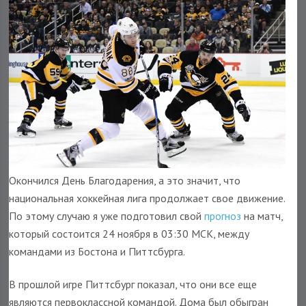
Окончился День Благодарения, а это значит, что
национальная хоккейная лига продолжает свое движение.
По этому случаю я уже подготовил свой
прогноз
на матч,
который состоится 24 ноября в 03:30 МСК, между
командами из Бостона и Питтсбурга.
В прошлой игре Питтсбург показал, что они все еще
являются первоклассной командой. Дома был обыгран