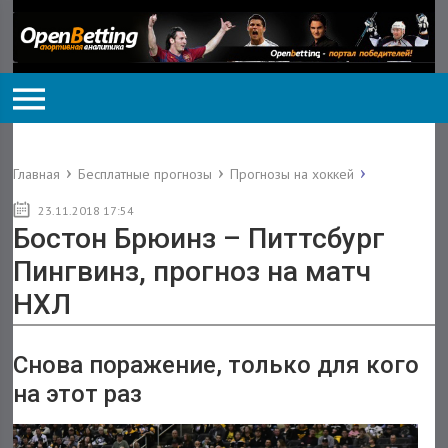
Главная
Бесплатные прогнозы
Прогнозы на хоккей
23.11.2018 17:54
Бостон Брюинз – Питтсбург
Пингвинз, прогноз на матч
НХЛ
Снова поражение, только для кого
на этот раз