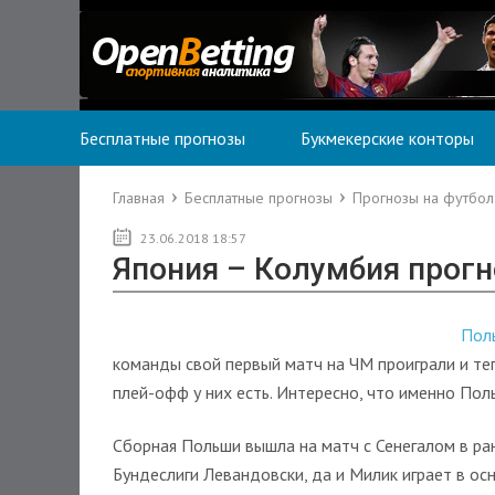
Бесплатные прогнозы
Букмекерские конторы
Главная
Бесплатные прогнозы
Прогнозы на футбол
23.06.2018 18:57
Япония – Колумбия прогн
Пол
команды свой первый матч на ЧМ проиграли и те
плей-офф у них есть. Интересно, что именно Пол
Сборная Польши вышла на матч с Сенегалом в ра
Бундеслиги Левандовски, да и Милик играет в ос