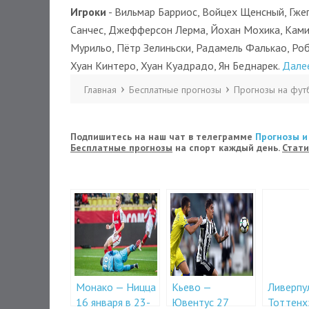
Игроки
- Вильмар Барриос, Войцех Щенсный, Гже
Санчес, Джефферсон Лерма, Йохан Мохика, Камил
Мурильо, Пётр Зелиньски, Радамель Фалькао, Роб
Хуан Кинтеро, Хуан Куадрадо, Ян Беднарек.
Дале
Главная
Бесплатные прогнозы
Прогнозы на фут
Подпишитесь на наш чат в телеграмме
Прогнозы и
Бесплатные прогнозы
на спорт каждый день.
Стати
Монако — Ницца
Кьево —
Ливерпу
16 января в 23-
Ювентус 27
Тоттенх