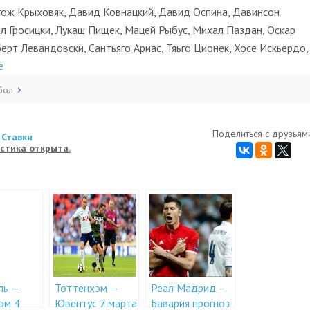
гож Крыховяк, Давид Ковнацкий, Давид Оспина, Давинсон
 Гросицки, Лукаш Пищек, Мацей Рыбус, Михал Паздан, Оскар
ерт Левандовски, Сантьяго Ариас, Тяьго Ционек, Хосе Искьердо,
е
бол
Поделиться с друзьями
 Ставки
стика открыта.
ль —
Тоттенхэм —
Реал Мадрид –
эм 4
Ювентус 7 марта
Бавария прогноз