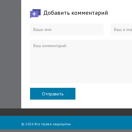
00
января в 22-45
февраля
Добавить комментарий
© 2026 Все права защищены