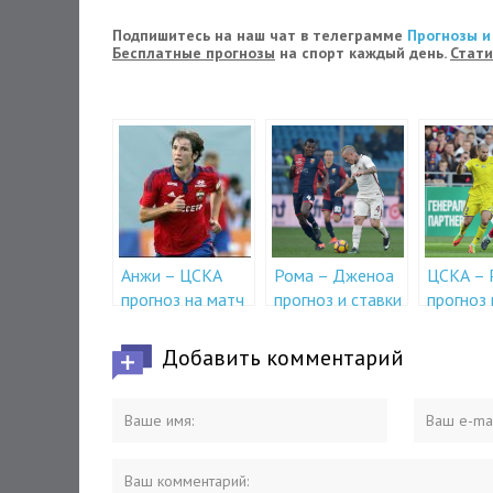
Подпишитесь на наш чат в телеграмме
Прогнозы и
Бесплатные прогнозы
на спорт каждый день.
Стати
Анжи – ЦСКА
Рома – Дженоа
ЦСКА – 
прогноз на матч
прогноз и ставки
прогноз 
19 октября
на матч 18
5 август
апреля
Добавить комментарий