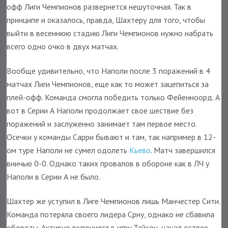
офф Лиги Чемпионов развернется нешуточная. Так в
принципе и оказалось, правда, Шахтеру для того, чтобы
выйти в весеннюю стадию Лиги Чемпионов нужно набрать
всего одно очко в двух матчах.
Вообще удивительно, что Наполи после 3 поражений в 4
матчах Лиги Чемпионов, еще как то может зацепиться за
плей-офф. Команда смогла победить только Фейенноорд. А
вот в Серии А Наполи продолжает свое шествие без
поражений и заслуженно занимает там первое место.
Осечки у команды Сарри бывают и там, так например в 12-
ом туре Наполи не сумел одолеть
Кьево
. Матч завершился
вничью 0-0. Однако таких провалов в обороне как в ЛЧ у
Наполи в Серии А не было.
Шахтер же уступил в Лиге Чемпионов лишь Манчестер Сити.
Команда потеряла своего лидера Срну, однако не сбавила
обороты. Активно включился в игру Тайсон, начал острее