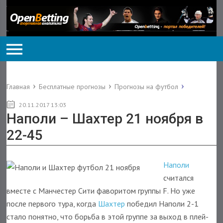
Главная
Бесплатные прогнозы
Прогнозы на футбол
20.11.2017 13:03
Наполи – Шахтер 21 ноября в
22-45
Наполи
считался
вместе с Манчестер Сити фаворитом группы F. Но уже
после первого тура, когда
Шахтер
победил Наполи 2-1
стало понятно, что борьба в этой группе за выход в плей-