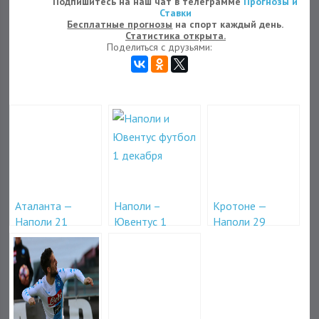
Подпишитесь на наш чат в телеграмме
Прогнозы и
Ставки
Бесплатные прогнозы
на спорт каждый день.
Статистика открыта.
Поделиться с друзьями:
Аталанта —
Наполи –
Кротоне —
Наполи 21
Ювентус 1
Наполи 29
января в 14-30
декабря в 22-45
декабря в 22-45